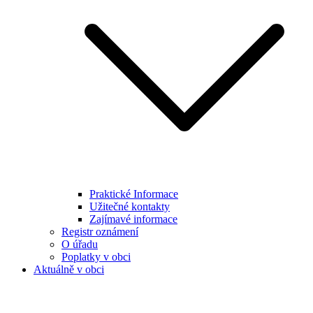
Praktické Informace
Užitečné kontakty
Zajímavé informace
Registr oznámení
O úřadu
Poplatky v obci
Aktuálně v obci