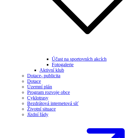
Účast na sportovních akcích
Fotogalerie
Aktivní klub
Dotace- publicita
Dotace
Územní plán
Program rozvoje obce
Cyklotrasy
Bezdrátová internetová síť
Životní situace
Jízdní řády