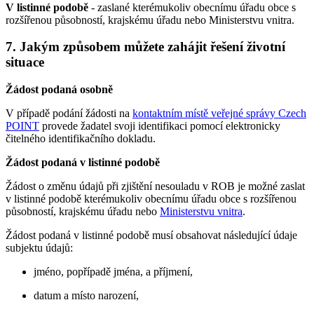
V listinné podobě
- zaslané kterémukoliv obecnímu úřadu obce s
rozšířenou působností, krajskému úřadu nebo Ministerstvu vnitra.
7. Jakým způsobem můžete zahájit řešení životní
situace
Žádost podaná osobně
V případě podání žádosti na
kontaktním místě veřejné správy Czech
POINT
provede žadatel svoji identifikaci pomocí elektronicky
čitelného identifikačního dokladu.
Žádost podaná v listinné podobě
Žádost o změnu údajů při zjištění nesouladu v ROB je možné zaslat
v listinné podobě kterémukoliv obecnímu úřadu obce s rozšířenou
působností, krajskému úřadu nebo
Ministerstvu vnitra
.
Žádost podaná v listinné podobě musí obsahovat následující údaje
subjektu údajů:
jméno, popřípadě jména, a příjmení,
datum a místo narození,