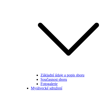
Základní údaje a popis sboru
Současnost sboru
Fotogalerie
Myslivecké sdružení