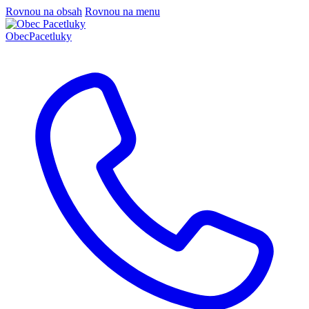
Rovnou na obsah
Rovnou na menu
Obec
Pacetluky