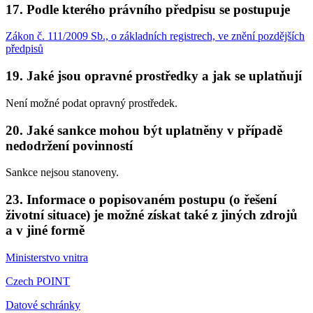
17. Podle kterého právního předpisu se postupuje
Zákon č. 111/2009 Sb., o základních registrech, ve znění pozdějších
předpisů
19. Jaké jsou opravné prostředky a jak se uplatňují
Není možné podat opravný prostředek.
20. Jaké sankce mohou být uplatněny v případě
nedodržení povinností
Sankce nejsou stanoveny.
23. Informace o popisovaném postupu (o řešení
životní situace) je možné získat také z jiných zdrojů
a v jiné formě
Ministerstvo vnitra
Czech POINT
Datové schránky