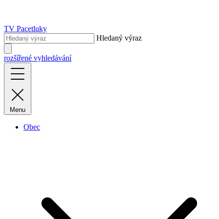
TV Pacetluky
Hledaný výraz
rozšířené vyhledávání
Menu
Obec