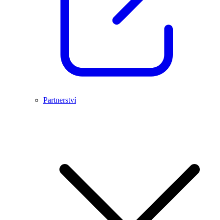
Partnerství