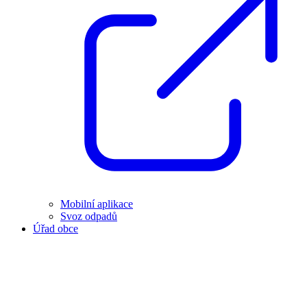
Mobilní aplikace
Svoz odpadů
Úřad obce