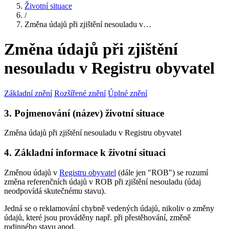
Životní situace
/
Změna údajů při zjištění nesouladu v…
Změna údajů při zjištění
nesouladu v Registru obyvatel
Základní znění
Rozšířené znění
Úplné znění
3. Pojmenování (název) životní situace
Změna údajů při zjištění nesouladu v Registru obyvatel
4. Základní informace k životní situaci
Změnou údajů v
Registru obyvatel
(dále jen "ROB") se rozumí
změna referenčních údajů v ROB při zjištění nesouladu (údaj
neodpovídá skutečnému stavu).
Jedná se o reklamování chybně vedených údajů, nikoliv o změny
údajů, které jsou prováděny např. při přestěhování, změně
rodinného stavu apod.