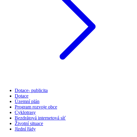
Dotace- publicita
Dotace
Územní plán
Program rozvoje obce
Cyklotrasy
Bezdrátová internetová síť
Životní situace
Jízdní řády