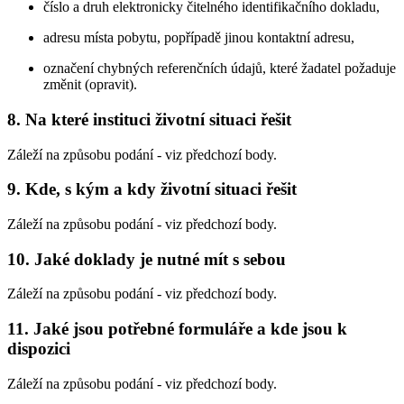
číslo a druh elektronicky čitelného identifikačního dokladu,
adresu místa pobytu, popřípadě jinou kontaktní adresu,
označení chybných referenčních údajů, které žadatel požaduje
změnit (opravit).
8. Na které instituci životní situaci řešit
Záleží na způsobu podání - viz předchozí body.
9. Kde, s kým a kdy životní situaci řešit
Záleží na způsobu podání - viz předchozí body.
10. Jaké doklady je nutné mít s sebou
Záleží na způsobu podání - viz předchozí body.
11. Jaké jsou potřebné formuláře a kde jsou k
dispozici
Záleží na způsobu podání - viz předchozí body.