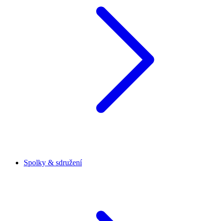
Spolky & sdružení