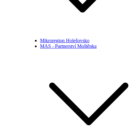
Mikroregion Holešovsko
MAS - Partnerství Moštěnka