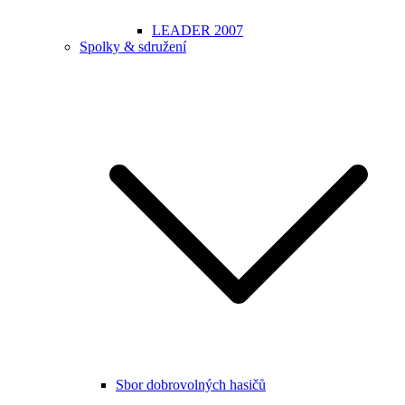
LEADER 2007
Spolky & sdružení
Sbor dobrovolných hasičů