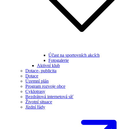
Účast na sportovních akcích
Fotogalerie
Aktivní klub
Dotace- publicita
Dotace
Územní plán
Program rozvoje obce
Cyklotrasy
Bezdrátová internetová síť
Životní situace
Jízdní řády