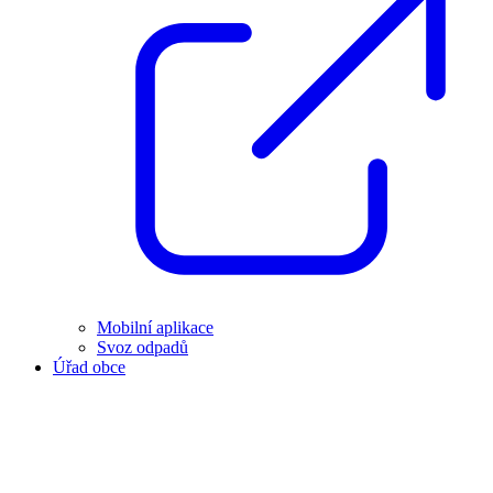
Mobilní aplikace
Svoz odpadů
Úřad obce