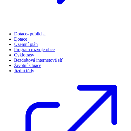
Dotace- publicita
Dotace
Územní plán
Program rozvoje obce
Cyklotrasy
Bezdrátová internetová síť
Životní situace
Jízdní řády