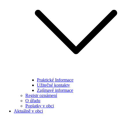
Praktické Informace
Užitečné kontakty
Zajímavé informace
Registr oznámení
O úřadu
Poplatky v obci
Aktuálně v obci