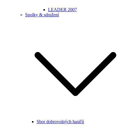
LEADER 2007
Spolky & sdružení
Sbor dobrovolných hasičů