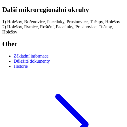
Další mikroregionální okruhy
1) Holešov, Bořenovice, Pacetluky, Prusinovice, Tučapy, Holešov
2) Holešov, Rymice, Roštění, Pacetluky, Prusinovice, Tučapy,
Holešov
Obec
Základní informace
Důležité dokumenty
Historie