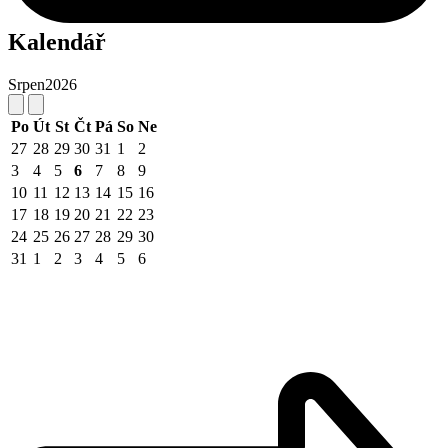
Kalendář
Srpen
2026
Po
Út
St
Čt
Pá
So
Ne
27
28
29
30
31
1
2
3
4
5
6
7
8
9
10
11
12
13
14
15
16
17
18
19
20
21
22
23
24
25
26
27
28
29
30
31
1
2
3
4
5
6