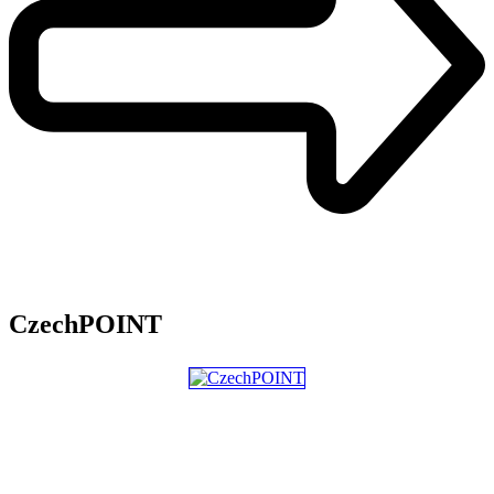
CzechPOINT