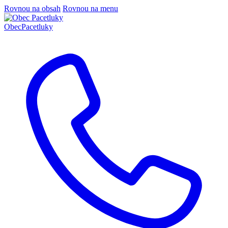
Rovnou na obsah
Rovnou na menu
Obec
Pacetluky