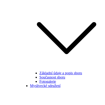
Základní údaje a popis sboru
Současnost sboru
Fotogalerie
Myslivecké sdružení