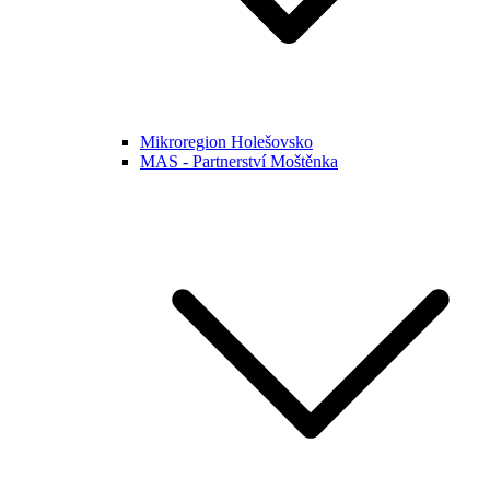
Mikroregion Holešovsko
MAS - Partnerství Moštěnka