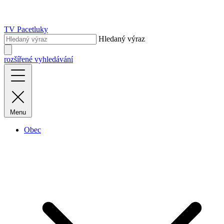
TV Pacetluky
Hledaný výraz
rozšířené vyhledávání
Menu
Obec