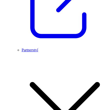
Partnerství