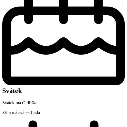
Svátek
Svátek má
Oldřiška
Zítra má svátek
Lada