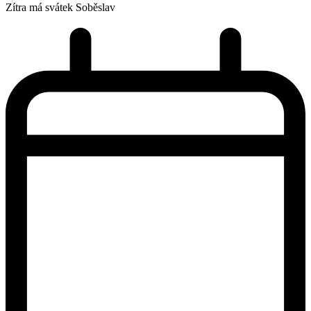
Zítra má svátek
Soběslav