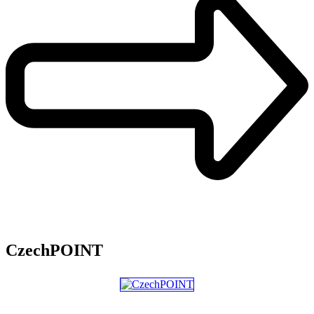
CzechPOINT