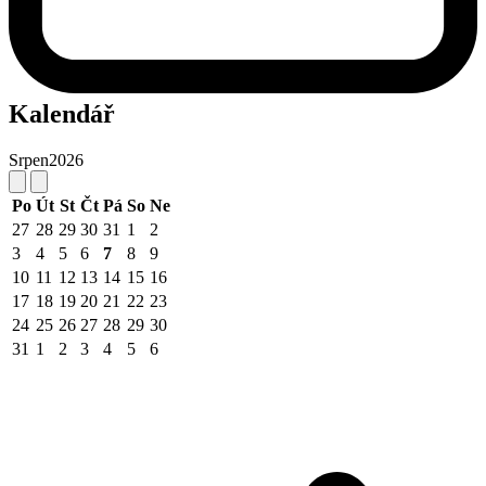
Kalendář
Srpen
2026
Po
Út
St
Čt
Pá
So
Ne
27
28
29
30
31
1
2
3
4
5
6
7
8
9
10
11
12
13
14
15
16
17
18
19
20
21
22
23
24
25
26
27
28
29
30
31
1
2
3
4
5
6