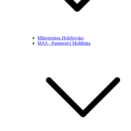
Mikroregion Holešovsko
MAS - Partnerství Moštěnka