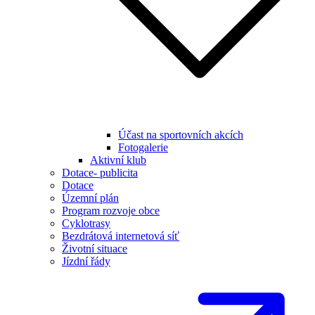
Účast na sportovních akcích
Fotogalerie
Aktivní klub
Dotace- publicita
Dotace
Územní plán
Program rozvoje obce
Cyklotrasy
Bezdrátová internetová síť
Životní situace
Jízdní řády