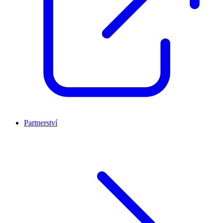
Partnerství