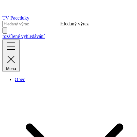
TV Pacetluky
Hledaný výraz
rozšířené vyhledávání
Menu
Obec