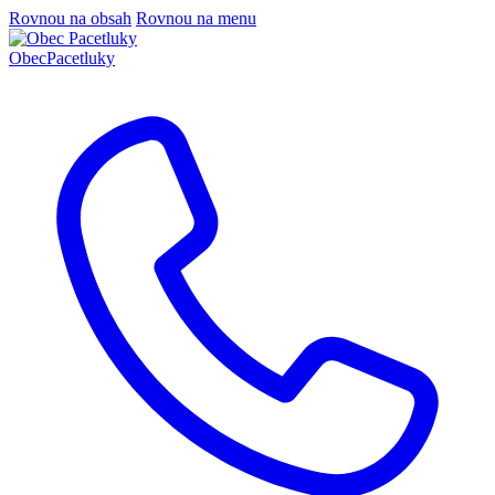
Rovnou na obsah
Rovnou na menu
Obec
Pacetluky