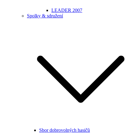
LEADER 2007
Spolky & sdružení
Sbor dobrovolných hasičů