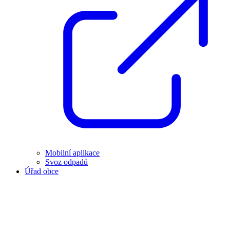
Mobilní aplikace
Svoz odpadů
Úřad obce