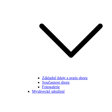
Základní údaje a popis sboru
Současnost sboru
Fotogalerie
Myslivecké sdružení