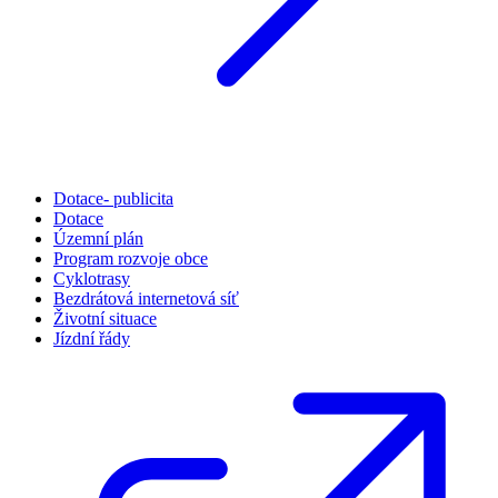
Dotace- publicita
Dotace
Územní plán
Program rozvoje obce
Cyklotrasy
Bezdrátová internetová síť
Životní situace
Jízdní řády