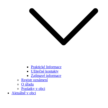
Praktické Informace
Užitečné kontakty
Zajímavé informace
Registr oznámení
O úřadu
Poplatky v obci
Aktuálně v obci