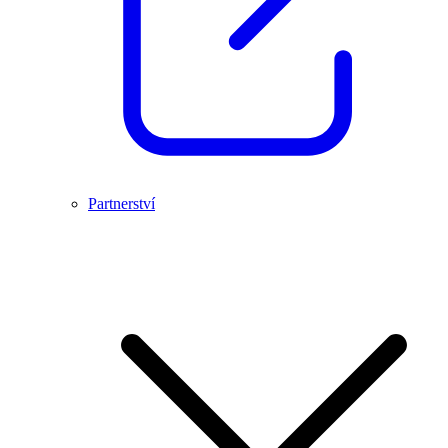
Partnerství