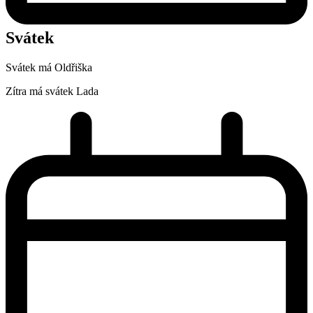
Svátek
Svátek má
Oldřiška
Zítra má svátek
Lada