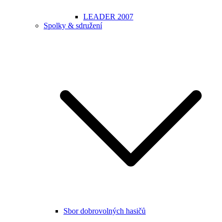
LEADER 2007
Spolky & sdružení
Sbor dobrovolných hasičů