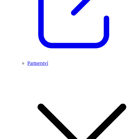
Partnerství