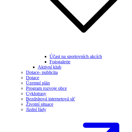
Účast na sportovních akcích
Fotogalerie
Aktivní klub
Dotace- publicita
Dotace
Územní plán
Program rozvoje obce
Cyklotrasy
Bezdrátová internetová síť
Životní situace
Jízdní řády