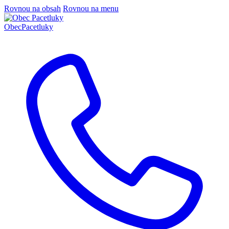
Rovnou na obsah
Rovnou na menu
Obec
Pacetluky