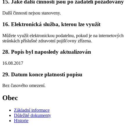
15. Jaké další činnosti jsou po žadateli požadovány
Další činnosti nejsou stanoveny.
16. Elektronická služba, kterou lze využít
Můžete využít elektronickou podatelnu, pokud je na internetových
stránkách příslušné zdravotní pojišťovny zřízena.
28. Popis byl naposledy aktualizován
16.08.2017
29. Datum konce platnosti popisu
Bez časového omezení.
Obec
Základní informace
Důležité dokumenty
Historie