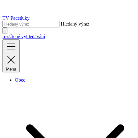
TV Pacetluky
Hledaný výraz
rozšířené vyhledávání
Menu
Obec