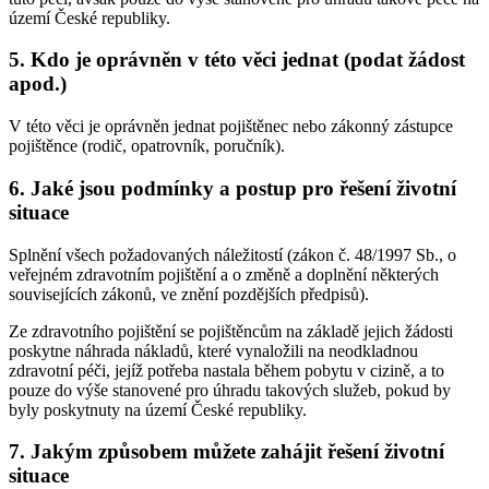
území České republiky.
5. Kdo je oprávněn v této věci jednat (podat žádost
apod.)
V této věci je oprávněn jednat pojištěnec nebo zákonný zástupce
pojištěnce (rodič, opatrovník, poručník).
6. Jaké jsou podmínky a postup pro řešení životní
situace
Splnění všech požadovaných náležitostí (zákon č. 48/1997 Sb., o
veřejném zdravotním pojištění a o změně a doplnění některých
souvisejících zákonů, ve znění pozdějších předpisů).
Ze zdravotního pojištění se pojištěncům na základě jejich žádosti
poskytne náhrada nákladů, které vynaložili na neodkladnou
zdravotní péči, jejíž potřeba nastala během pobytu v cizině, a to
pouze do výše stanovené pro úhradu takových služeb, pokud by
byly poskytnuty na území České republiky.
7. Jakým způsobem můžete zahájit řešení životní
situace