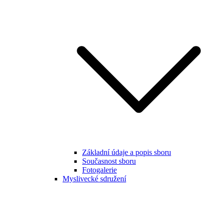
Základní údaje a popis sboru
Současnost sboru
Fotogalerie
Myslivecké sdružení