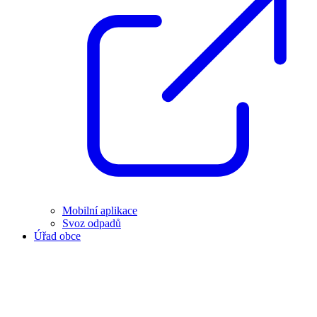
Mobilní aplikace
Svoz odpadů
Úřad obce