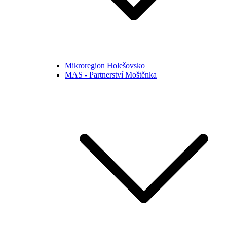
Mikroregion Holešovsko
MAS - Partnerství Moštěnka