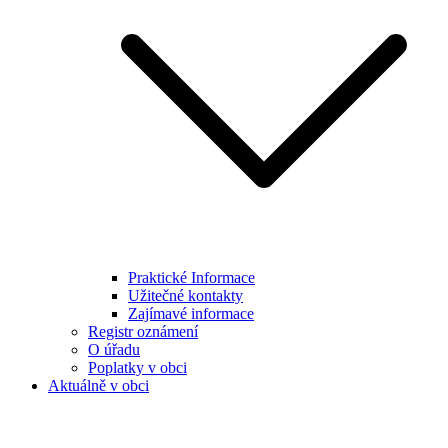
Praktické Informace
Užitečné kontakty
Zajímavé informace
Registr oznámení
O úřadu
Poplatky v obci
Aktuálně v obci