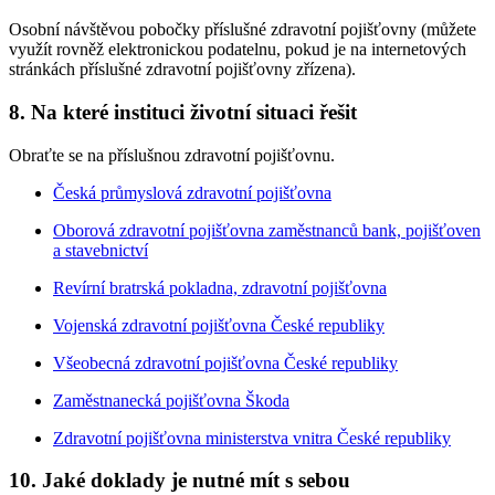
Osobní návštěvou pobočky příslušné zdravotní pojišťovny (můžete
využít rovněž elektronickou podatelnu, pokud je na internetových
stránkách příslušné zdravotní pojišťovny zřízena).
8. Na které instituci životní situaci řešit
Obraťte se na příslušnou zdravotní pojišťovnu.
Česká průmyslová zdravotní pojišťovna
Oborová zdravotní pojišťovna zaměstnanců bank, pojišťoven
a stavebnictví
Revírní bratrská pokladna, zdravotní pojišťovna
Vojenská zdravotní pojišťovna České republiky
Všeobecná zdravotní pojišťovna České republiky
Zaměstnanecká pojišťovna Škoda
Zdravotní pojišťovna ministerstva vnitra České republiky
10. Jaké doklady je nutné mít s sebou