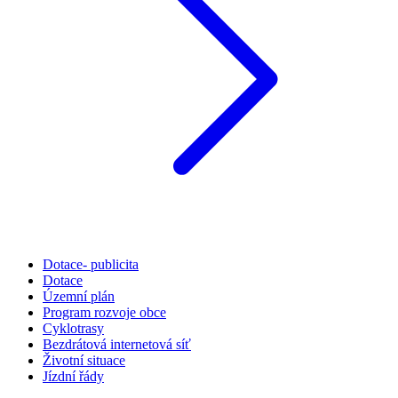
Dotace- publicita
Dotace
Územní plán
Program rozvoje obce
Cyklotrasy
Bezdrátová internetová síť
Životní situace
Jízdní řády