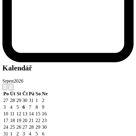
Kalendář
Srpen
2026
Po
Út
St
Čt
Pá
So
Ne
27
28
29
30
31
1
2
3
4
5
6
7
8
9
10
11
12
13
14
15
16
17
18
19
20
21
22
23
24
25
26
27
28
29
30
31
1
2
3
4
5
6