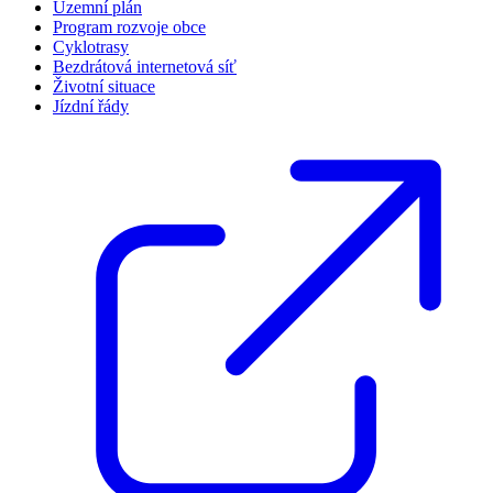
Územní plán
Program rozvoje obce
Cyklotrasy
Bezdrátová internetová síť
Životní situace
Jízdní řády