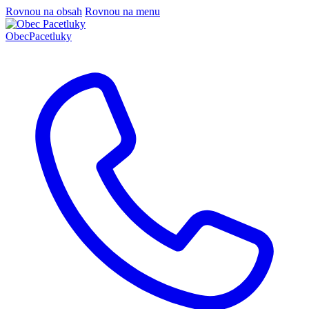
Rovnou na obsah
Rovnou na menu
Obec
Pacetluky