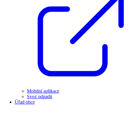
Mobilní aplikace
Svoz odpadů
Úřad obce