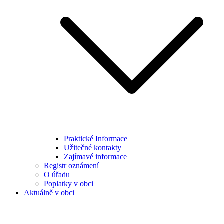
Praktické Informace
Užitečné kontakty
Zajímavé informace
Registr oznámení
O úřadu
Poplatky v obci
Aktuálně v obci