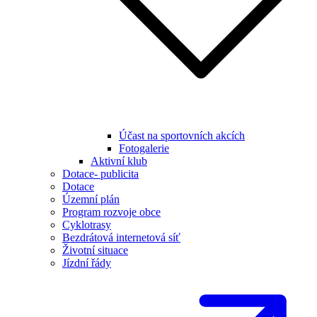
Účast na sportovních akcích
Fotogalerie
Aktivní klub
Dotace- publicita
Dotace
Územní plán
Program rozvoje obce
Cyklotrasy
Bezdrátová internetová síť
Životní situace
Jízdní řády