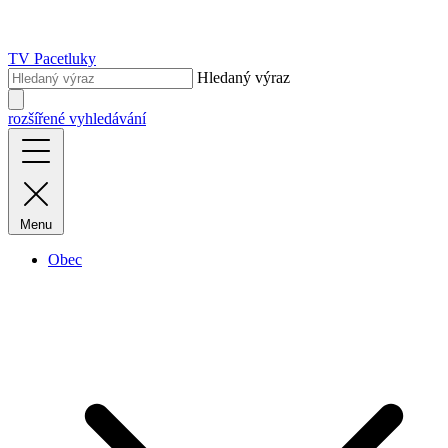
TV Pacetluky
Hledaný výraz
rozšířené vyhledávání
Menu
Obec