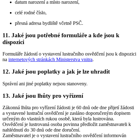
datum narození a místo narození,
celé rodné číslo,
přesná adresa bydliště včetně PSČ.
11. Jaké jsou potřebné formuláře a kde jsou k
dispozici
Formuláře žádostí o vystavení lustračního osvědčení jsou k dispozici
na
internetových stránkách Ministerstva vnitra
.
12. Jaké jsou poplatky a jak je lze uhradit
Správní ani jiné poplatky nejsou stanoveny.
13. Jaké jsou lhůty pro vyřízení
Zákonná lhůta pro vyřízení žádosti je 60 dnů ode dne přijetí žádosti
a vystavené lustrační osvědčení je zasláno doporučeným dopisem
určeným do vlastních rukou osobě, která byla lustrována.
Osvědčení je lustrovaná osoba povinna předložit zaměstnavateli k
nahlédnutí do 30 dnů ode dne doručení.
Zaměstnavatel je o vystavení lustračního osvědčení informován