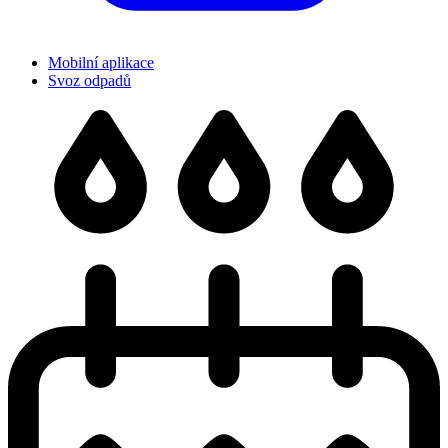
Mobilní aplikace
Svoz odpadů