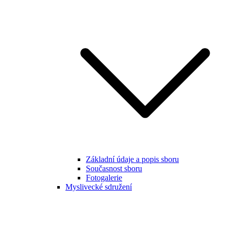
Základní údaje a popis sboru
Současnost sboru
Fotogalerie
Myslivecké sdružení