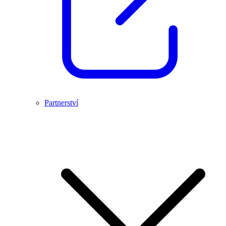
Partnerství