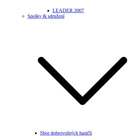
LEADER 2007
Spolky & sdružení
Sbor dobrovolných hasičů