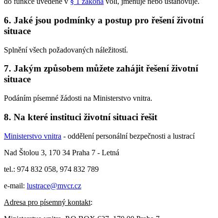
do funkce uvedené v
§ 1 zákona
volí, jmenuje nebo ustanovuje.
6. Jaké jsou podmínky a postup pro řešení životní
situace
Splnění všech požadovaných náležitostí.
7. Jakým způsobem můžete zahájit řešení životní
situace
Podáním písemné žádosti na Ministerstvo vnitra.
8. Na které instituci životní situaci řešit
Ministerstvo vnitra
- oddělení personální bezpečnosti a lustrací
Nad Štolou 3, 170 34 Praha 7 - Letná
tel.: 974 832 058, 974 832 789
e-mail:
lustrace@mvcr.cz
Adresa pro písemný kontakt
: