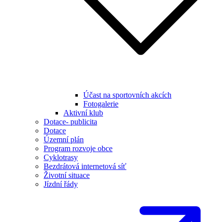
Účast na sportovních akcích
Fotogalerie
Aktivní klub
Dotace- publicita
Dotace
Územní plán
Program rozvoje obce
Cyklotrasy
Bezdrátová internetová síť
Životní situace
Jízdní řády