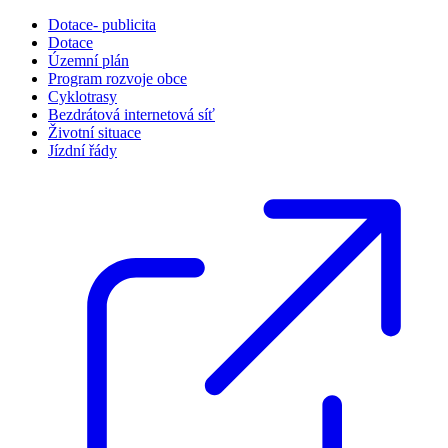
Dotace- publicita
Dotace
Územní plán
Program rozvoje obce
Cyklotrasy
Bezdrátová internetová síť
Životní situace
Jízdní řády