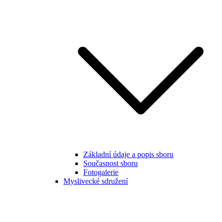
Základní údaje a popis sboru
Současnost sboru
Fotogalerie
Myslivecké sdružení