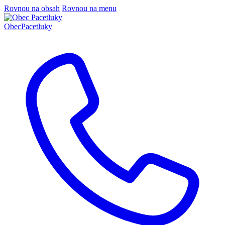
Rovnou na obsah
Rovnou na menu
Obec
Pacetluky