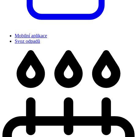
Mobilní aplikace
Svoz odpadů