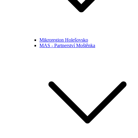
Mikroregion Holešovsko
MAS - Partnerství Moštěnka