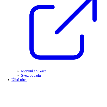
Mobilní aplikace
Svoz odpadů
Úřad obce