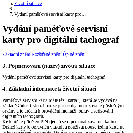
Životní situace
/
Vydání paměťové servisní karty pro…
Vydání paměťové servisní
karty pro digitální tachograf
Základní znění
Rozšířené znění
Úplné znění
3. Pojmenování (název) životní situace
Vydání paměťové servisní karty pro digitální tachograf
4. Základní informace k životní situaci
Paměťová servisní karta (dále též "karta"), která se vydává na
základě žádosti, slouží pouze pro osoby autorizované příslušnými
orgány a je určena k provádění montáží, oprav a seřizování
digitálních tachografů.
Ke kartě je přidělen PIN (jedná se o personalizovanou kartu).
Držitel karty je oprávněn vlastnit a používat pouze jednu kartu na
jedno pověřené pracoviště, která je vydána na jeho jméno, není-li