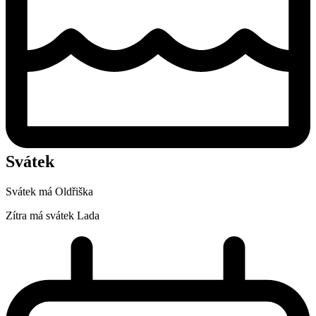
Svátek
Svátek má
Oldřiška
Zítra má svátek
Lada