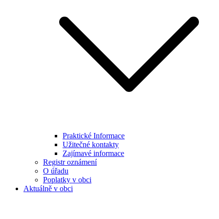
Praktické Informace
Užitečné kontakty
Zajímavé informace
Registr oznámení
O úřadu
Poplatky v obci
Aktuálně v obci