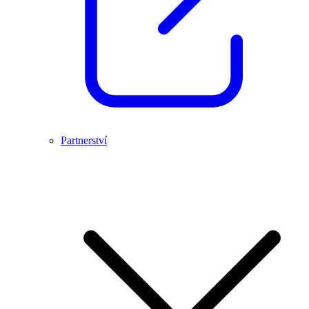
Partnerství