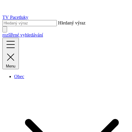
TV Pacetluky
Hledaný výraz
rozšířené vyhledávání
Menu
Obec