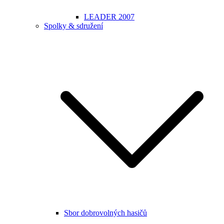
LEADER 2007
Spolky & sdružení
Sbor dobrovolných hasičů