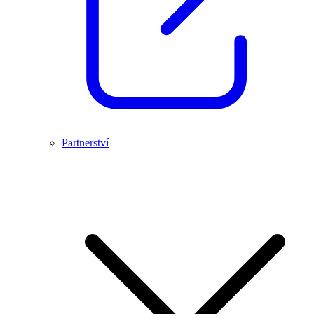
Partnerství