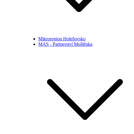
Mikroregion Holešovsko
MAS - Partnerství Moštěnka