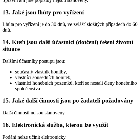
Správní ani jiné poplatky nejsou stanoveny.
13. Jaké jsou lhůty pro vyřízení
Lhůta pro vyřízení je do 30 dnů, ve zvlášť složitých případech do 60
dnů.
14. Kteří jsou další účastníci (dotčení) řešení životní
situace
Dalšími účastníky postupu jsou:
současný vlastník honitby,
vlastníci sousedních honiteb,
vlastníci honebních pozemků, kteří se nestali členy honebního
společenstva.
15. Jaké další činnosti jsou po žadateli požadovány
Další činnosti nejsou stanoveny.
16. Elektronická služba, kterou lze využít
Podání nelze učinit elektronicky.