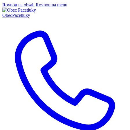
Rovnou na obsah
Rovnou na menu
Obec
Pacetluky