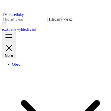
TV Pacetluky
Hledaný výraz
rozšířené vyhledávání
Menu
Obec