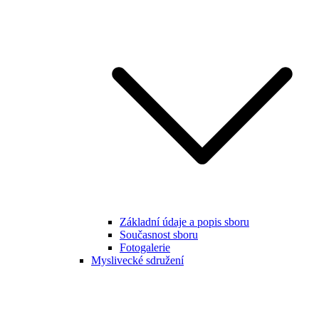
Základní údaje a popis sboru
Současnost sboru
Fotogalerie
Myslivecké sdružení