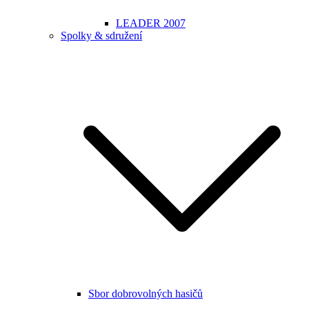
LEADER 2007
Spolky & sdružení
Sbor dobrovolných hasičů