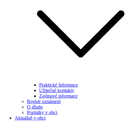
Praktické Informace
Užitečné kontakty
Zajímavé informace
Registr oznámení
O úřadu
Poplatky v obci
Aktuálně v obci