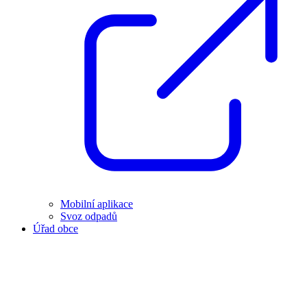
Mobilní aplikace
Svoz odpadů
Úřad obce