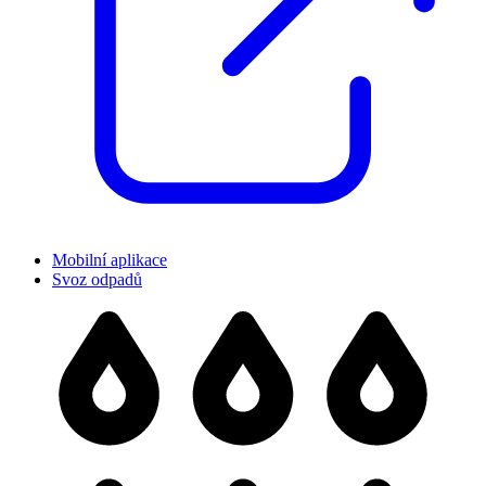
Mobilní aplikace
Svoz odpadů