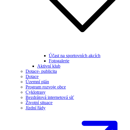
Účast na sportovních akcích
Fotogalerie
Aktivní klub
Dotace- publicita
Dotace
Územní plán
Program rozvoje obce
Cyklotrasy
Bezdrátová internetová síť
Životní situace
Jízdní řády