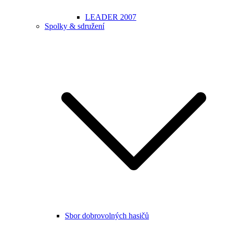
LEADER 2007
Spolky & sdružení
Sbor dobrovolných hasičů