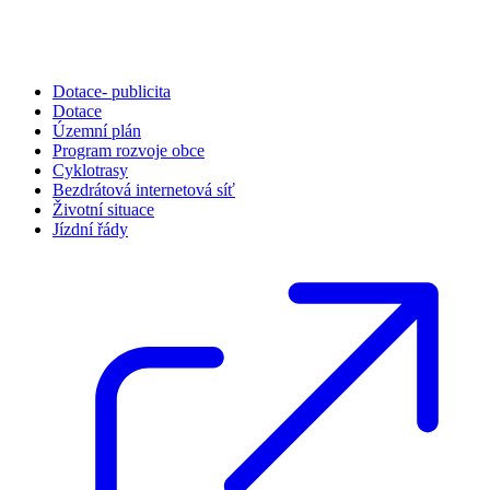
Dotace- publicita
Dotace
Územní plán
Program rozvoje obce
Cyklotrasy
Bezdrátová internetová síť
Životní situace
Jízdní řády