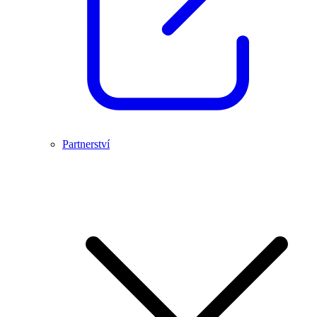
Partnerství