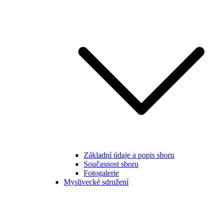
Základní údaje a popis sboru
Současnost sboru
Fotogalerie
Myslivecké sdružení