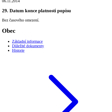
06.11.2014
29. Datum konce platnosti popisu
Bez časového omezení.
Obec
Základní informace
Důležité dokumenty
Historie