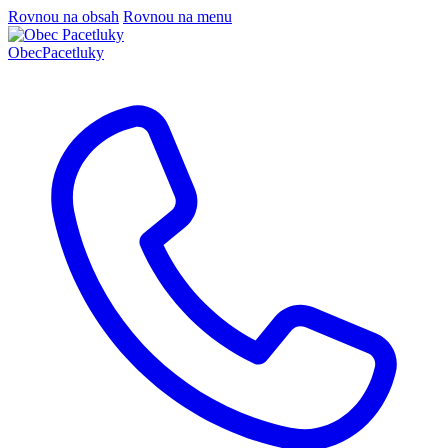
Rovnou na obsah
Rovnou na menu
Obec
Pacetluky