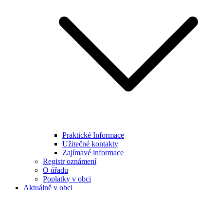
Praktické Informace
Užitečné kontakty
Zajímavé informace
Registr oznámení
O úřadu
Poplatky v obci
Aktuálně v obci