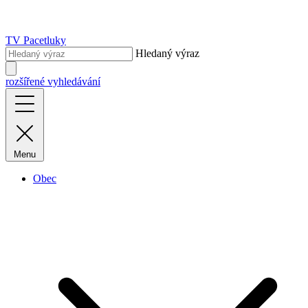
TV Pacetluky
Hledaný výraz
rozšířené vyhledávání
Menu
Obec