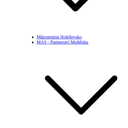
Mikroregion Holešovsko
MAS - Partnerství Moštěnka