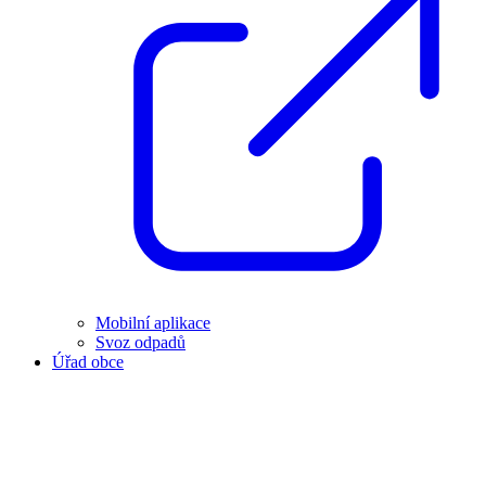
Mobilní aplikace
Svoz odpadů
Úřad obce