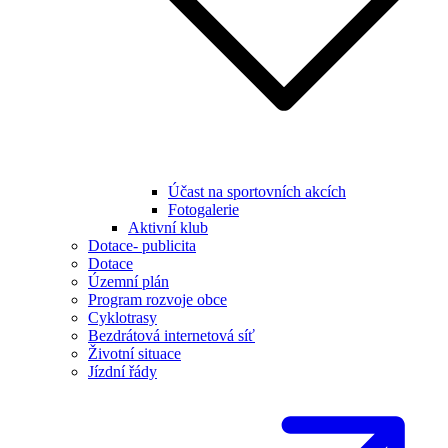
Účast na sportovních akcích
Fotogalerie
Aktivní klub
Dotace- publicita
Dotace
Územní plán
Program rozvoje obce
Cyklotrasy
Bezdrátová internetová síť
Životní situace
Jízdní řády