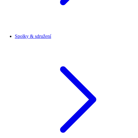
Spolky & sdružení