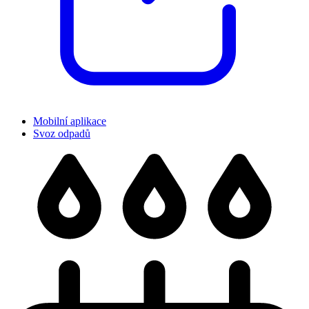
Mobilní aplikace
Svoz odpadů