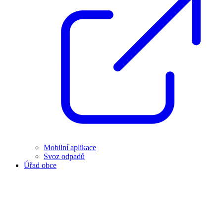
Mobilní aplikace
Svoz odpadů
Úřad obce