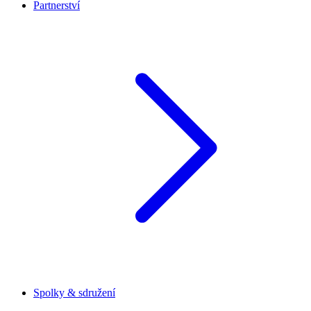
Partnerství
Spolky & sdružení