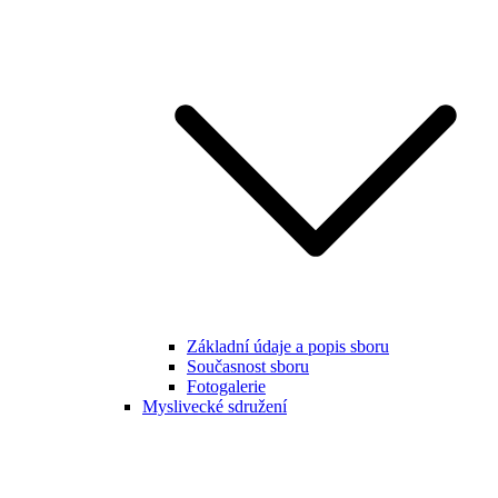
Základní údaje a popis sboru
Současnost sboru
Fotogalerie
Myslivecké sdružení