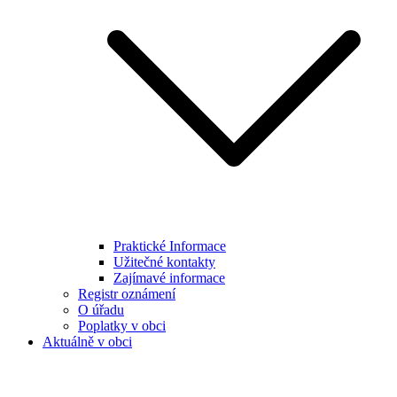
Praktické Informace
Užitečné kontakty
Zajímavé informace
Registr oznámení
O úřadu
Poplatky v obci
Aktuálně v obci