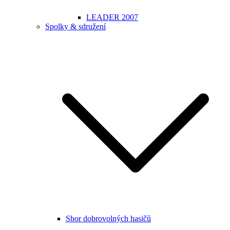
LEADER 2007
Spolky & sdružení
Sbor dobrovolných hasičů