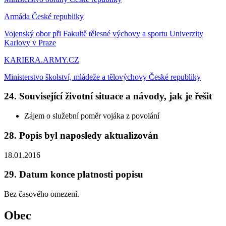
Armáda České republiky
Vojenský obor při Fakultě tělesné výchovy a sportu Univerzity
Karlovy v Praze
KARIERA.ARMY.CZ
Ministerstvo školství, mládeže a tělovýchovy České republiky
24. Související životní situace a návody, jak je řešit
Zájem o služební poměr vojáka z povolání
28. Popis byl naposledy aktualizován
18.01.2016
29. Datum konce platnosti popisu
Bez časového omezení.
Obec