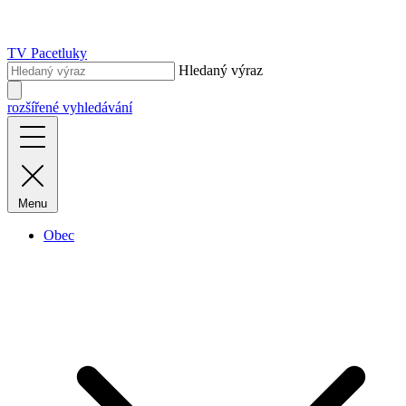
TV Pacetluky
Hledaný výraz
rozšířené vyhledávání
Menu
Obec