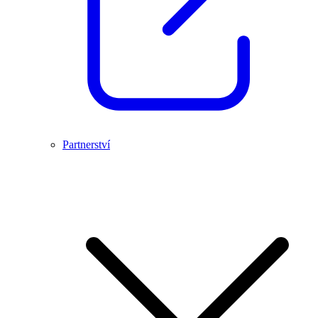
Partnerství