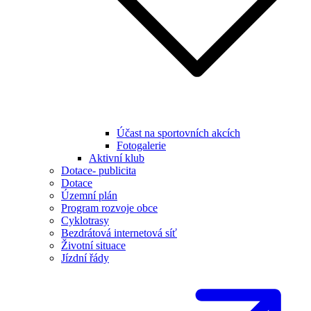
Účast na sportovních akcích
Fotogalerie
Aktivní klub
Dotace- publicita
Dotace
Územní plán
Program rozvoje obce
Cyklotrasy
Bezdrátová internetová síť
Životní situace
Jízdní řády