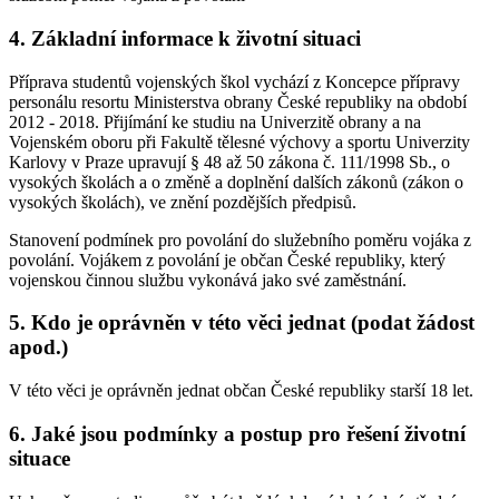
4. Základní informace k životní situaci
Příprava studentů vojenských škol vychází z Koncepce přípravy
personálu resortu Ministerstva obrany České republiky na období
2012 - 2018. Přijímání ke studiu na Univerzitě obrany a na
Vojenském oboru při Fakultě tělesné výchovy a sportu Univerzity
Karlovy v Praze upravují § 48 až 50 zákona č. 111/1998 Sb., o
vysokých školách a o změně a doplnění dalších zákonů (zákon o
vysokých školách), ve znění pozdějších předpisů.
Stanovení podmínek pro povolání do služebního poměru vojáka z
povolání. Vojákem z povolání je občan České republiky, který
vojenskou činnou službu vykonává jako své zaměstnání.
5. Kdo je oprávněn v této věci jednat (podat žádost
apod.)
V této věci je oprávněn jednat občan České republiky starší 18 let.
6. Jaké jsou podmínky a postup pro řešení životní
situace