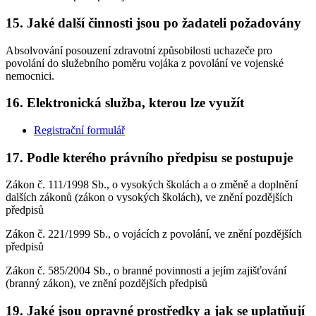
15. Jaké další činnosti jsou po žadateli požadovány
Absolvování posouzení zdravotní způsobilosti uchazeče pro
povolání do služebního poměru vojáka z povolání ve vojenské
nemocnici.
16. Elektronická služba, kterou lze využít
Registrační formulář
17. Podle kterého právního předpisu se postupuje
Zákon č. 111/1998 Sb., o vysokých školách a o změně a doplnění
dalších zákonů (zákon o vysokých školách), ve znění pozdějších
předpisů
Zákon č. 221/1999 Sb., o vojácích z povolání, ve znění pozdějších
předpisů
Zákon č. 585/2004 Sb., o branné povinnosti a jejím zajišťování
(branný zákon), ve znění pozdějších předpisů
19. Jaké jsou opravné prostředky a jak se uplatňují