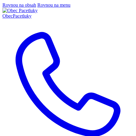
Rovnou na obsah
Rovnou na menu
Obec
Pacetluky