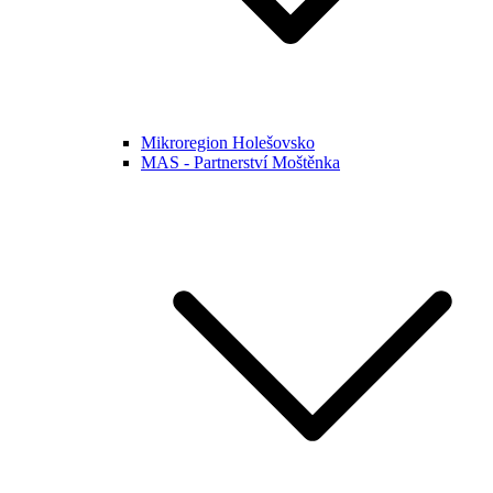
Mikroregion Holešovsko
MAS - Partnerství Moštěnka