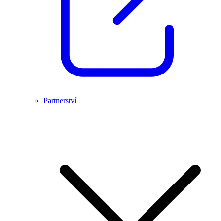
Partnerství