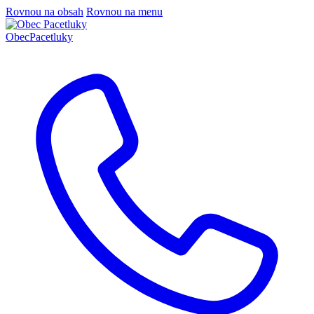
Rovnou na obsah
Rovnou na menu
Obec
Pacetluky