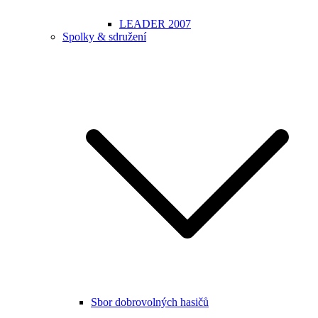
LEADER 2007
Spolky & sdružení
Sbor dobrovolných hasičů