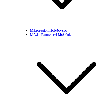
Mikroregion Holešovsko
MAS - Partnerství Moštěnka