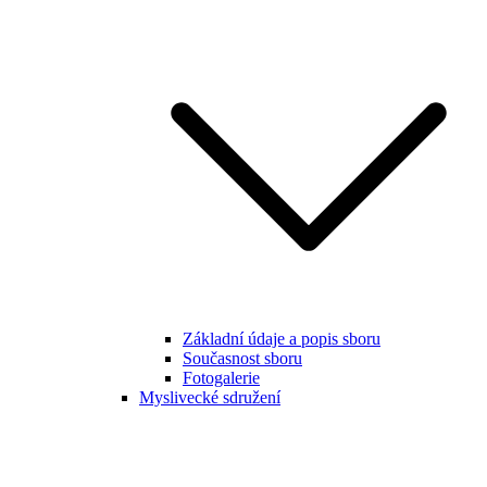
Základní údaje a popis sboru
Současnost sboru
Fotogalerie
Myslivecké sdružení