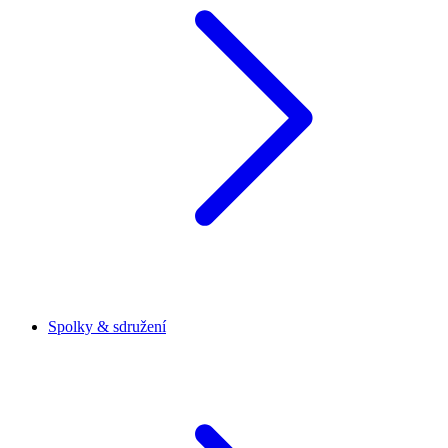
Spolky & sdružení