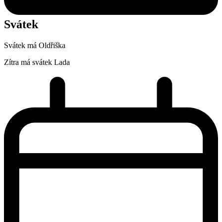
Svátek
Svátek má
Oldřiška
Zítra má svátek
Lada