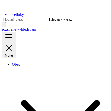
TV Pacetluky
Hledaný výraz
rozšířené vyhledávání
Menu
Obec