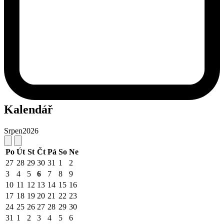
Kalendář
Srpen
2026
Po
Út
St
Čt
Pá
So
Ne
27
28
29
30
31
1
2
3
4
5
6
7
8
9
10
11
12
13
14
15
16
17
18
19
20
21
22
23
24
25
26
27
28
29
30
31
1
2
3
4
5
6