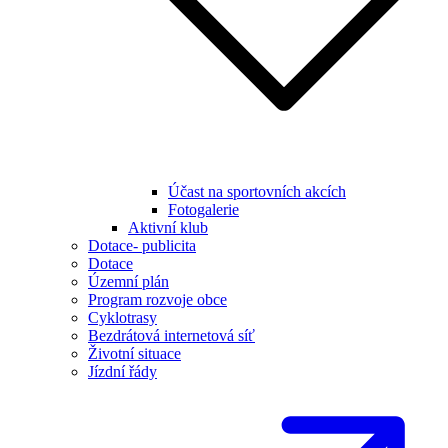
Účast na sportovních akcích
Fotogalerie
Aktivní klub
Dotace- publicita
Dotace
Územní plán
Program rozvoje obce
Cyklotrasy
Bezdrátová internetová síť
Životní situace
Jízdní řády