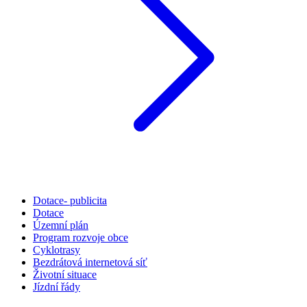
Dotace- publicita
Dotace
Územní plán
Program rozvoje obce
Cyklotrasy
Bezdrátová internetová síť
Životní situace
Jízdní řády