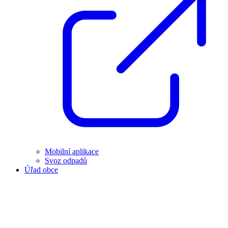
Mobilní aplikace
Svoz odpadů
Úřad obce