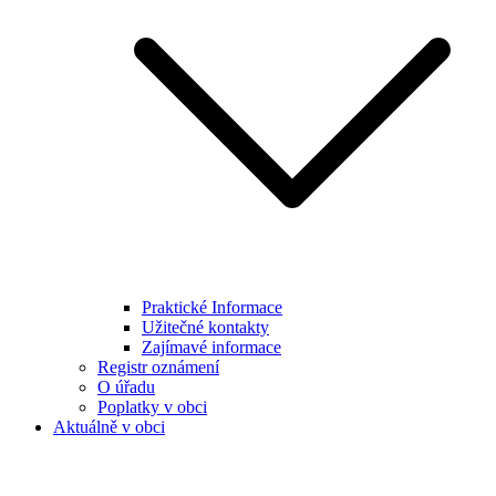
Praktické Informace
Užitečné kontakty
Zajímavé informace
Registr oznámení
O úřadu
Poplatky v obci
Aktuálně v obci