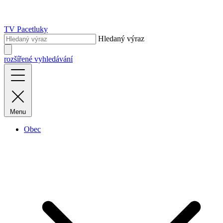
TV Pacetluky
Hledaný výraz
rozšířené vyhledávání
Menu
Obec