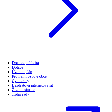
Dotace- publicita
Dotace
Územní plán
Program rozvoje obce
Cyklotrasy
Bezdrátová internetová síť
Životní situace
Jízdní řády