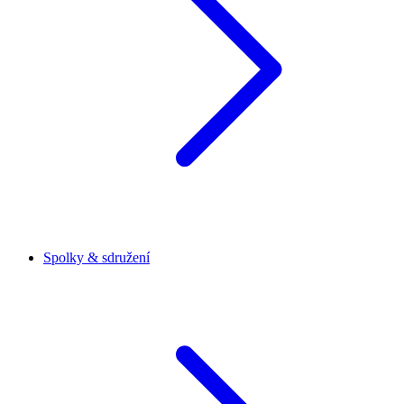
Spolky & sdružení