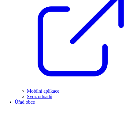
Mobilní aplikace
Svoz odpadů
Úřad obce