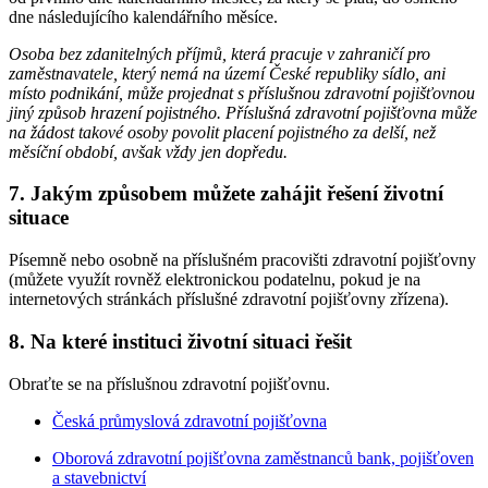
dne následujícího kalendářního měsíce.
Osoba bez zdanitelných příjmů, která pracuje v zahraničí pro
zaměstnavatele, který nemá na území České republiky sídlo, ani
místo podnikání, může projednat s příslušnou zdravotní pojišťovnou
jiný způsob hrazení pojistného. Příslušná zdravotní pojišťovna může
na žádost takové osoby povolit placení pojistného za delší, než
měsíční období, avšak vždy jen dopředu.
7. Jakým způsobem můžete zahájit řešení životní
situace
Písemně nebo osobně na příslušném pracovišti zdravotní pojišťovny
(můžete využít rovněž elektronickou podatelnu, pokud je na
internetových stránkách příslušné zdravotní pojišťovny zřízena).
8. Na které instituci životní situaci řešit
Obraťte se na příslušnou zdravotní pojišťovnu.
Česká průmyslová zdravotní pojišťovna
Oborová zdravotní pojišťovna zaměstnanců bank, pojišťoven
a stavebnictví