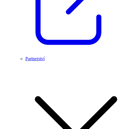
Partnerství