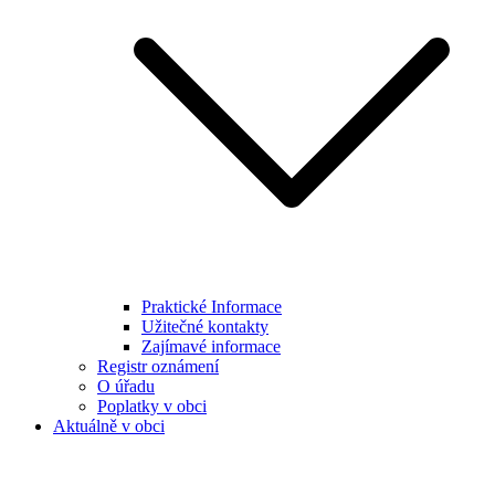
Praktické Informace
Užitečné kontakty
Zajímavé informace
Registr oznámení
O úřadu
Poplatky v obci
Aktuálně v obci