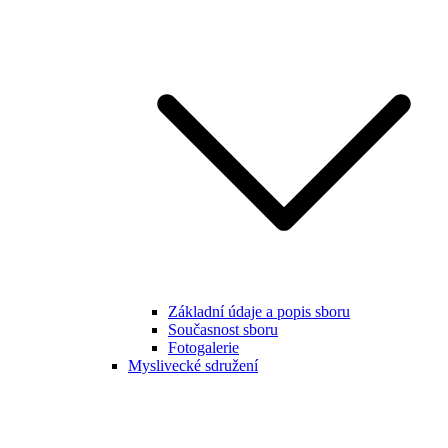
Základní údaje a popis sboru
Současnost sboru
Fotogalerie
Myslivecké sdružení