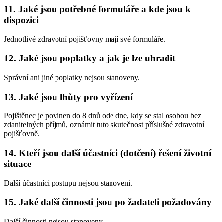
11. Jaké jsou potřebné formuláře a kde jsou k
dispozici
Jednotlivé zdravotní pojišťovny mají své formuláře.
12. Jaké jsou poplatky a jak je lze uhradit
Správní ani jiné poplatky nejsou stanoveny.
13. Jaké jsou lhůty pro vyřízení
Pojištěnec je povinen do 8 dnů ode dne, kdy se stal osobou bez
zdanitelných příjmů, oznámit tuto skutečnost příslušné zdravotní
pojišťovně.
14. Kteří jsou další účastníci (dotčení) řešení životní
situace
Další účastníci postupu nejsou stanoveni.
15. Jaké další činnosti jsou po žadateli požadovány
Další činnosti nejsou stanoveny.