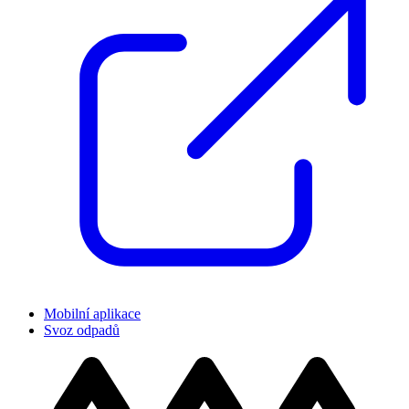
Mobilní aplikace
Svoz odpadů