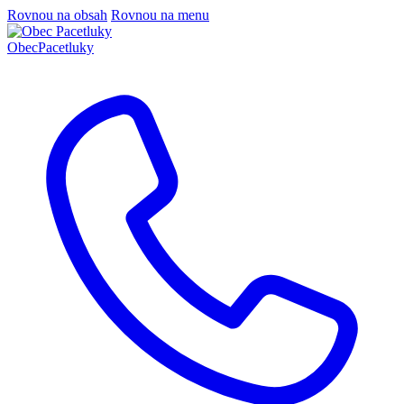
Rovnou na obsah
Rovnou na menu
Obec
Pacetluky