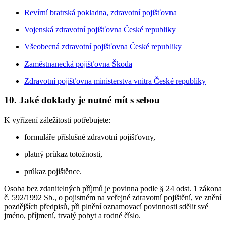
Revírní bratrská pokladna, zdravotní pojišťovna
Vojenská zdravotní pojišťovna České republiky
Všeobecná zdravotní pojišťovna České republiky
Zaměstnanecká pojišťovna Škoda
Zdravotní pojišťovna ministerstva vnitra České republiky
10. Jaké doklady je nutné mít s sebou
K vyřízení záležitosti potřebujete:
formuláře příslušné zdravotní pojišťovny,
platný průkaz totožnosti,
průkaz pojištěnce.
Osoba bez zdanitelných příjmů je povinna podle § 24 odst. 1 zákona
č. 592/1992 Sb., o pojistném na veřejné zdravotní pojištění, ve znění
pozdějších předpisů, při plnění oznamovací povinnosti sdělit své
jméno, příjmení, trvalý pobyt a rodné číslo.