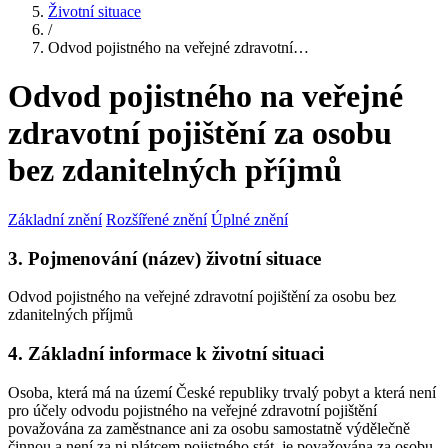
Životní situace
/
Odvod pojistného na veřejné zdravotní…
Odvod pojistného na veřejné
zdravotní pojištění za osobu
bez zdanitelných příjmů
Základní znění
Rozšířené znění
Úplné znění
3. Pojmenování (název) životní situace
Odvod pojistného na veřejné zdravotní pojištění za osobu bez
zdanitelných příjmů
4. Základní informace k životní situaci
Osoba, která má na území České republiky trvalý pobyt a která není
pro účely odvodu pojistného na veřejné zdravotní pojištění
považována za zaměstnance ani za osobu samostatně výdělečně
činnou a není za ni plátcem pojistného stát, je považována za osobu