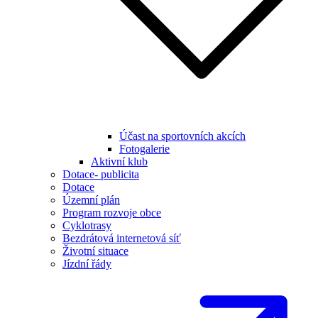
Účast na sportovních akcích
Fotogalerie
Aktivní klub
Dotace- publicita
Dotace
Územní plán
Program rozvoje obce
Cyklotrasy
Bezdrátová internetová síť
Životní situace
Jízdní řády