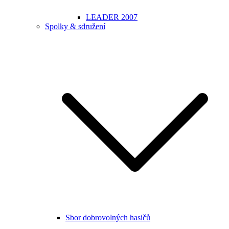
LEADER 2007
Spolky & sdružení
Sbor dobrovolných hasičů