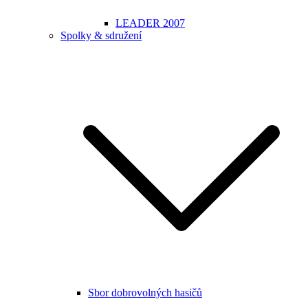
LEADER 2007
Spolky & sdružení
Sbor dobrovolných hasičů