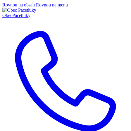
Rovnou na obsah
Rovnou na menu
Obec
Pacetluky