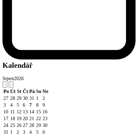
Kalendář
Srpen
2026
Po
Út
St
Čt
Pá
So
Ne
27
28
29
30
31
1
2
3
4
5
6
7
8
9
10
11
12
13
14
15
16
17
18
19
20
21
22
23
24
25
26
27
28
29
30
31
1
2
3
4
5
6