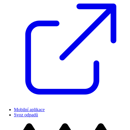
Mobilní aplikace
Svoz odpadů