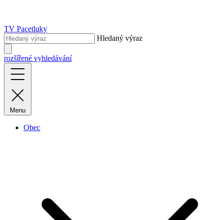
TV Pacetluky
Hledaný výraz
rozšířené vyhledávání
Menu
Obec