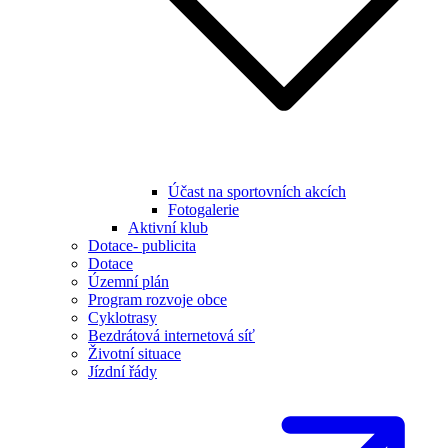
Účast na sportovních akcích
Fotogalerie
Aktivní klub
Dotace- publicita
Dotace
Územní plán
Program rozvoje obce
Cyklotrasy
Bezdrátová internetová síť
Životní situace
Jízdní řády