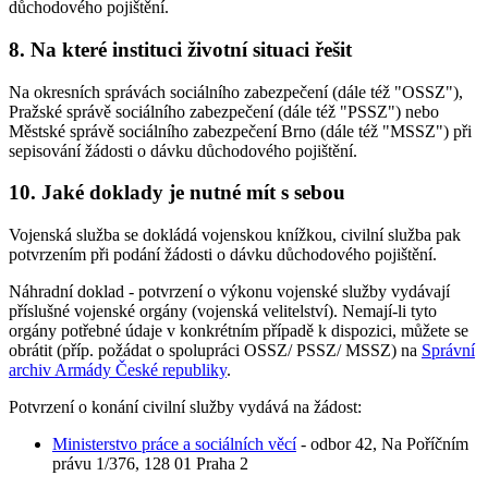
důchodového pojištění.
8. Na které instituci životní situaci řešit
Na okresních správách sociálního zabezpečení (dále též "OSSZ"),
Pražské správě sociálního zabezpečení (dále též "PSSZ") nebo
Městské správě sociálního zabezpečení Brno (dále též "MSSZ") při
sepisování žádosti o dávku důchodového pojištění.
10. Jaké doklady je nutné mít s sebou
Vojenská služba se dokládá vojenskou knížkou, civilní služba pak
potvrzením při podání žádosti o dávku důchodového pojištění.
Náhradní doklad - potvrzení o výkonu vojenské služby vydávají
příslušné vojenské orgány (vojenská velitelství). Nemají-li tyto
orgány potřebné údaje v konkrétním případě k dispozici, můžete se
obrátit (příp. požádat o spolupráci OSSZ/ PSSZ/ MSSZ) na
Správní
archiv Armády České republiky
.
Potvrzení o konání civilní služby vydává na žádost:
Ministerstvo práce a sociálních věcí
- odbor 42, Na Poříčním
právu 1/376, 128 01 Praha 2