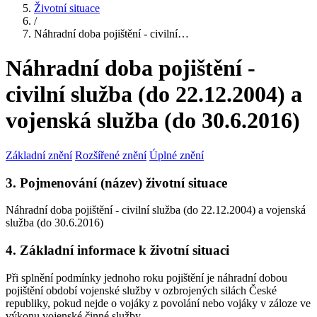
Životní situace
/
Náhradní doba pojištění - civilní…
Náhradní doba pojištění -
civilní služba (do 22.12.2004) a
vojenská služba (do 30.6.2016)
Základní znění
Rozšířené znění
Úplné znění
3. Pojmenování (název) životní situace
Náhradní doba pojištění - civilní služba (do 22.12.2004) a vojenská
služba (do 30.6.2016)
4. Základní informace k životní situaci
Při splnění podmínky jednoho roku pojištění je náhradní dobou
pojištění období vojenské služby v ozbrojených silách České
republiky, pokud nejde o vojáky z povolání nebo vojáky v záloze ve
výkonu vojenské činné služby.