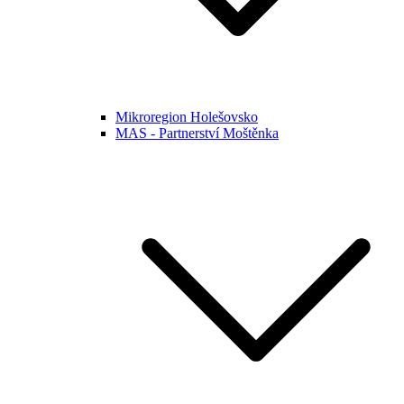
Mikroregion Holešovsko
MAS - Partnerství Moštěnka