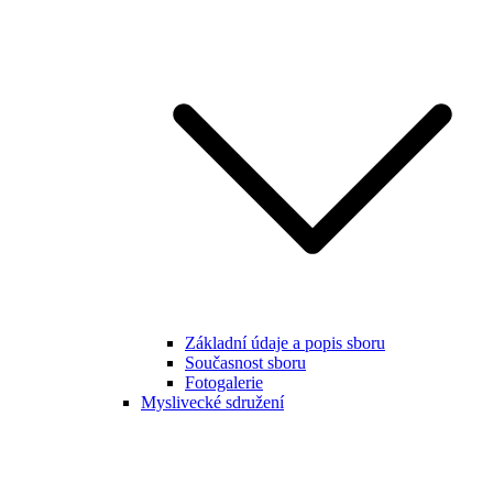
Základní údaje a popis sboru
Současnost sboru
Fotogalerie
Myslivecké sdružení