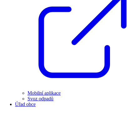
Mobilní aplikace
Svoz odpadů
Úřad obce