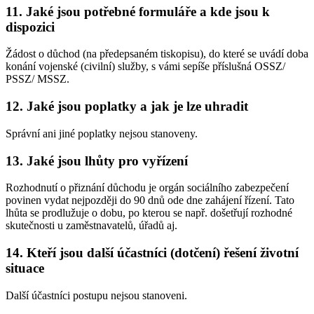
11. Jaké jsou potřebné formuláře a kde jsou k
dispozici
Žádost o důchod (na předepsaném tiskopisu), do které se uvádí doba
konání vojenské (civilní) služby, s vámi sepíše příslušná OSSZ/
PSSZ/ MSSZ.
12. Jaké jsou poplatky a jak je lze uhradit
Správní ani jiné poplatky nejsou stanoveny.
13. Jaké jsou lhůty pro vyřízení
Rozhodnutí o přiznání důchodu je orgán sociálního zabezpečení
povinen vydat nejpozději do 90 dnů ode dne zahájení řízení. Tato
lhůta se prodlužuje o dobu, po kterou se např. došetřují rozhodné
skutečnosti u zaměstnavatelů, úřadů aj.
14. Kteří jsou další účastníci (dotčení) řešení životní
situace
Další účastníci postupu nejsou stanoveni.