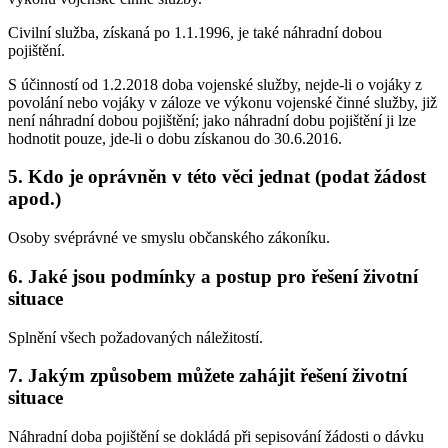
Civilní služba, získaná po 1.1.1996, je také náhradní dobou
pojištění.
S účinností od 1.2.2018 doba vojenské služby, nejde-li o vojáky z
povolání nebo vojáky v záloze ve výkonu vojenské činné služby, již
není náhradní dobou pojištění; jako náhradní dobu pojištění ji lze
hodnotit pouze, jde-li o dobu získanou do 30.6.2016.
5. Kdo je oprávněn v této věci jednat (podat žádost
apod.)
Osoby svéprávné ve smyslu občanského zákoníku.
6. Jaké jsou podmínky a postup pro řešení životní
situace
Splnění všech požadovaných náležitostí.
7. Jakým způsobem můžete zahájit řešení životní
situace
Náhradní doba pojištění se dokládá při sepisování žádosti o dávku