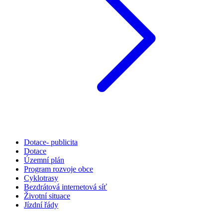
Dotace- publicita
Dotace
Územní plán
Program rozvoje obce
Cyklotrasy
Bezdrátová internetová síť
Životní situace
Jízdní řády