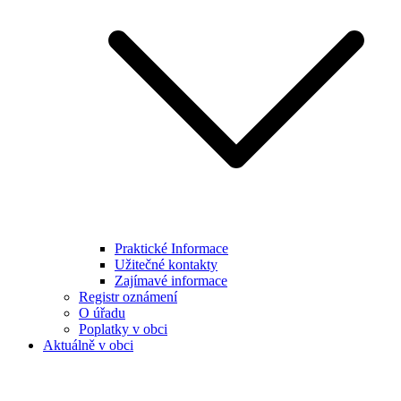
Praktické Informace
Užitečné kontakty
Zajímavé informace
Registr oznámení
O úřadu
Poplatky v obci
Aktuálně v obci