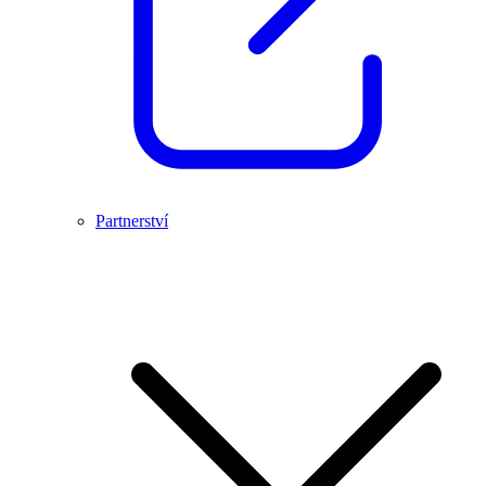
Partnerství