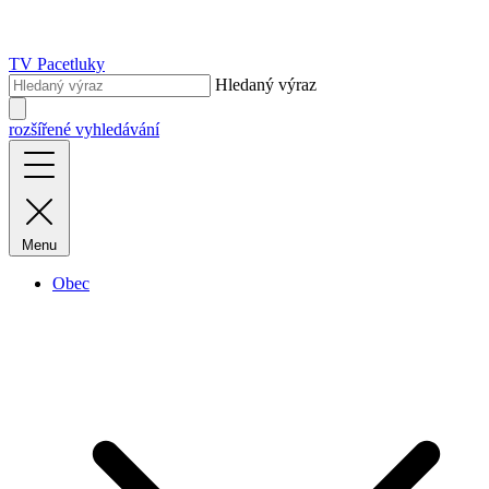
TV Pacetluky
Hledaný výraz
rozšířené vyhledávání
Menu
Obec