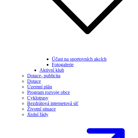
Účast na sportovních akcích
Fotogalerie
Aktivní klub
Dotace- publicita
Dotace
Územní plán
Program rozvoje obce
Cyklotrasy
Bezdrátová internetová síť
Životní situace
Jízdní řády