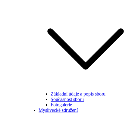
Základní údaje a popis sboru
Současnost sboru
Fotogalerie
Myslivecké sdružení