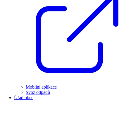
Mobilní aplikace
Svoz odpadů
Úřad obce