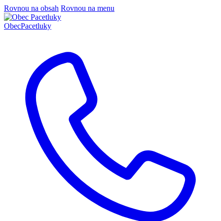
Rovnou na obsah
Rovnou na menu
Obec
Pacetluky