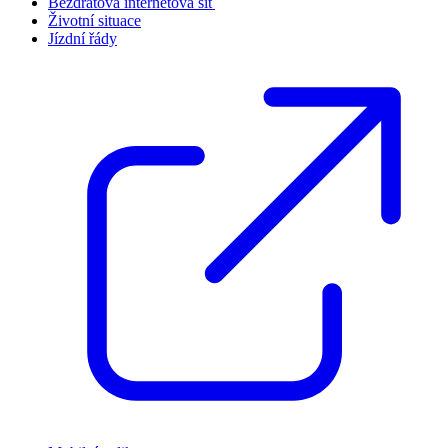
Bezdrátová internetová síť
Životní situace
Jízdní řády