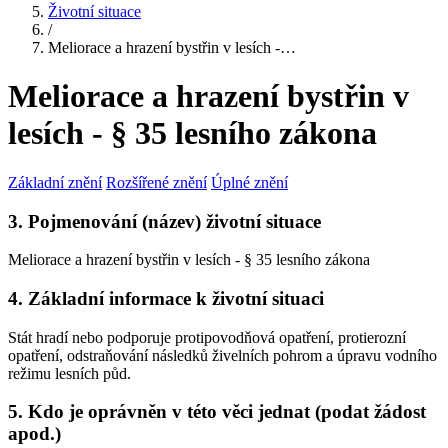
Životní situace
/
Meliorace a hrazení bystřin v lesích -…
Meliorace a hrazení bystřin v
lesích - § 35 lesního zákona
Základní znění
Rozšířené znění
Úplné znění
3. Pojmenování (název) životní situace
Meliorace a hrazení bystřin v lesích - § 35 lesního zákona
4. Základní informace k životní situaci
Stát hradí nebo podporuje protipovodňová opatření, protierozní
opatření, odstraňování následků živelních pohrom a úpravu vodního
režimu lesních půd.
5. Kdo je oprávněn v této věci jednat (podat žádost
apod.)