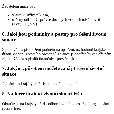
Žadatelem může být:
vlastník (uživatel) lesa,
určený odborný správce drobných vodních toků - bystřin
(Lesy ČR, s.p.).
6. Jaké jsou podmínky a postup pro řešení životní
situace
Zpracování a předložení podnětu na opatření, rozhodnutí krajského
úřadu, odboru životního prostředí, že akce je opatřením ve veřejném
zájmu, žádost o příslib finančních prostředků.
7. Jakým způsobem můžete zahájit řešení životní
situace
Jednáním s krajským úřadem a podáním podnětu.
8. Na které instituci životní situaci řešit
Obraťte se na krajský úřad - odbor životního prostředí, orgán státní
správy lesů.