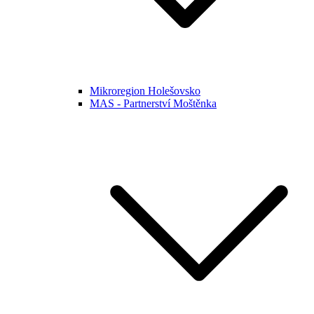
Mikroregion Holešovsko
MAS - Partnerství Moštěnka