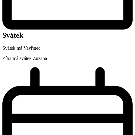
Svátek
Svátek má
Vavřinec
Zítra má svátek
Zuzana