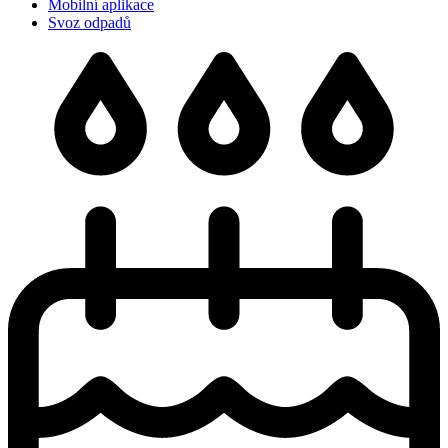
Mobilní aplikace
Svoz odpadů