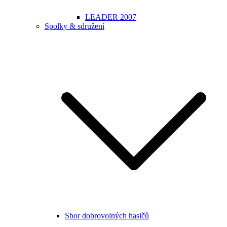
LEADER 2007
Spolky & sdružení
Sbor dobrovolných hasičů