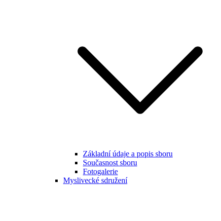
Základní údaje a popis sboru
Současnost sboru
Fotogalerie
Myslivecké sdružení