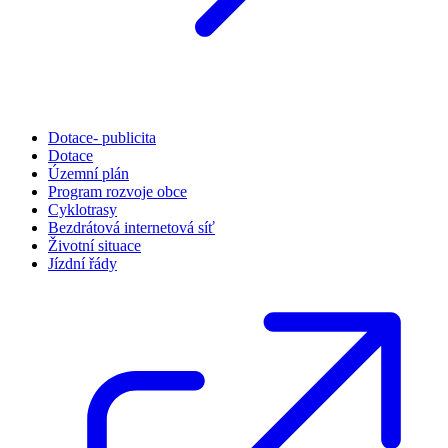
Dotace- publicita
Dotace
Územní plán
Program rozvoje obce
Cyklotrasy
Bezdrátová internetová síť
Životní situace
Jízdní řády