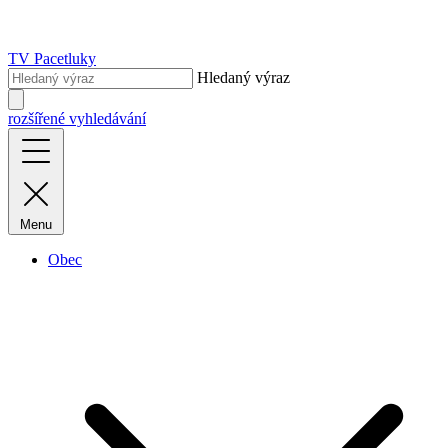
TV Pacetluky
Hledaný výraz
rozšířené vyhledávání
Menu
Obec