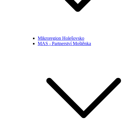
Mikroregion Holešovsko
MAS - Partnerství Moštěnka