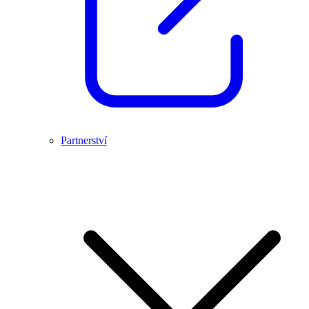
Partnerství