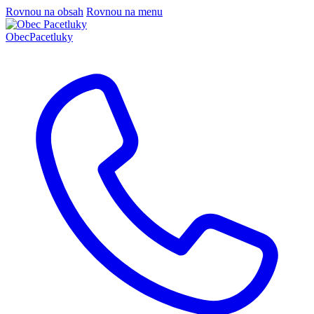
Rovnou na obsah
Rovnou na menu
Obec
Pacetluky