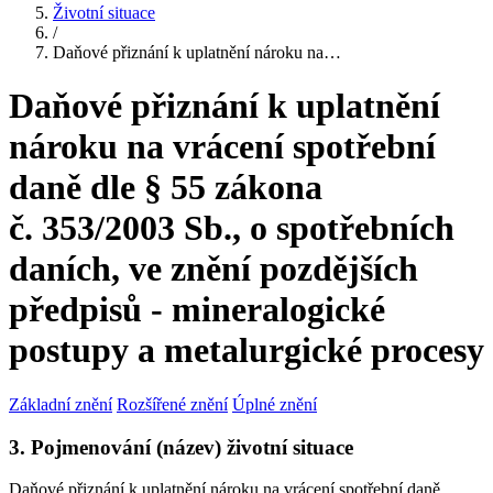
Životní situace
/
Daňové přiznání k uplatnění nároku na…
Daňové přiznání k uplatnění
nároku na vrácení spotřební
daně dle § 55 zákona
č. 353/2003 Sb., o spotřebních
daních, ve znění pozdějších
předpisů - mineralogické
postupy a metalurgické procesy
Základní znění
Rozšířené znění
Úplné znění
3. Pojmenování (název) životní situace
Daňové přiznání k uplatnění nároku na vrácení spotřební daně