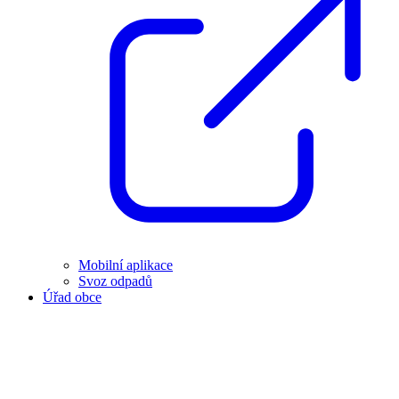
Mobilní aplikace
Svoz odpadů
Úřad obce