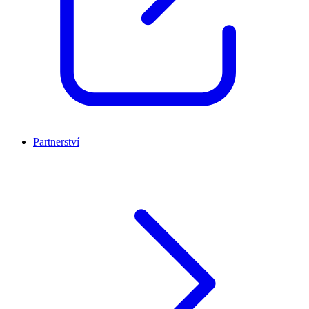
Partnerství