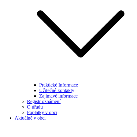
Praktické Informace
Užitečné kontakty
Zajímavé informace
Registr oznámení
O úřadu
Poplatky v obci
Aktuálně v obci