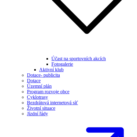
Účast na sportovních akcích
Fotogalerie
Aktivní klub
Dotace- publicita
Dotace
Územní plán
Program rozvoje obce
Cyklotrasy
Bezdrátová internetová síť
Životní situace
Jízdní řády