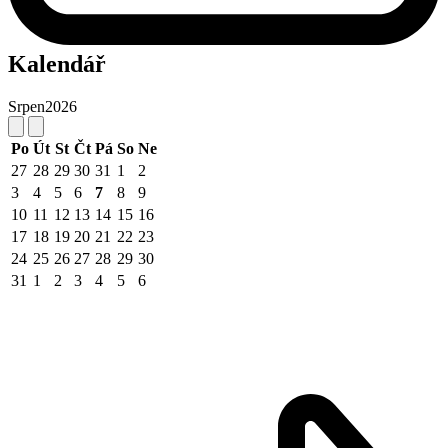
Kalendář
Srpen
2026
Po
Út
St
Čt
Pá
So
Ne
27
28
29
30
31
1
2
3
4
5
6
7
8
9
10
11
12
13
14
15
16
17
18
19
20
21
22
23
24
25
26
27
28
29
30
31
1
2
3
4
5
6