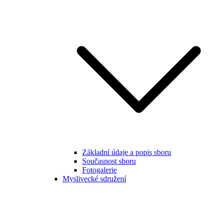
Základní údaje a popis sboru
Současnost sboru
Fotogalerie
Myslivecké sdružení