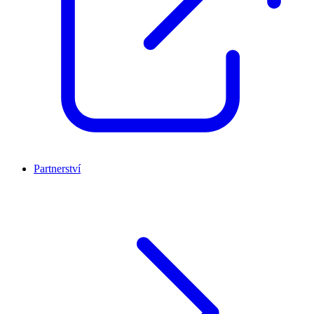
Partnerství