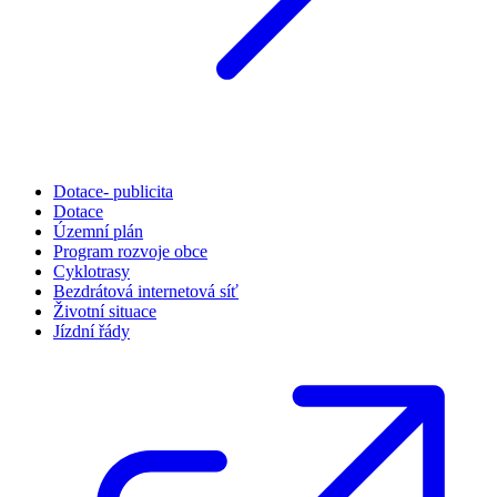
Dotace- publicita
Dotace
Územní plán
Program rozvoje obce
Cyklotrasy
Bezdrátová internetová síť
Životní situace
Jízdní řády