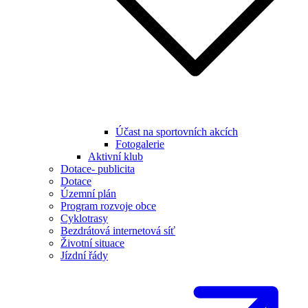
Účast na sportovních akcích
Fotogalerie
Aktivní klub
Dotace- publicita
Dotace
Územní plán
Program rozvoje obce
Cyklotrasy
Bezdrátová internetová síť
Životní situace
Jízdní řády