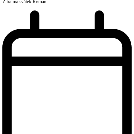
Zítra má svátek
Roman