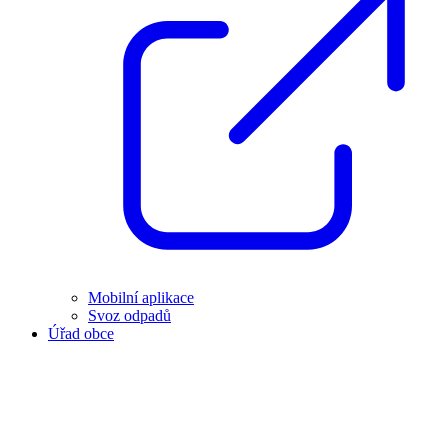
Mobilní aplikace
Svoz odpadů
Úřad obce