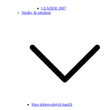
LEADER 2007
Spolky & sdružení
Sbor dobrovolných hasičů