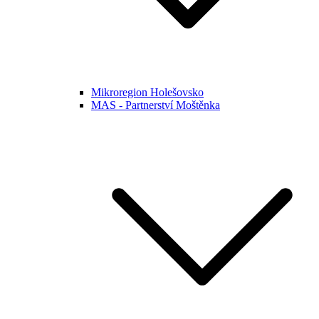
Mikroregion Holešovsko
MAS - Partnerství Moštěnka