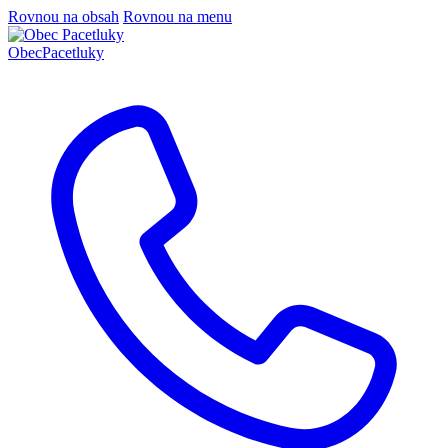
Rovnou na obsah
Rovnou na menu
Obec
Pacetluky