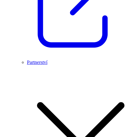
Partnerství