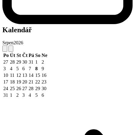
Kalendář
Srpen
2026
Po
Út
St
Čt
Pá
So
Ne
27
28
29
30
31
1
2
3
4
5
6
7
8
9
10
11
12
13
14
15
16
17
18
19
20
21
22
23
24
25
26
27
28
29
30
31
1
2
3
4
5
6