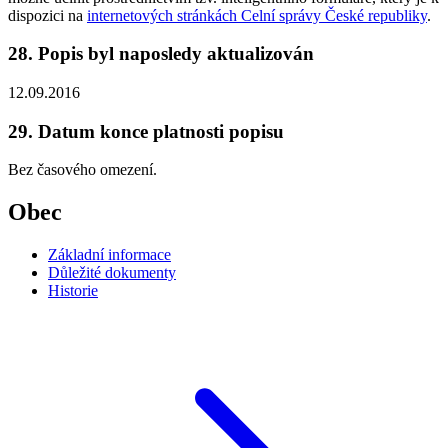
dispozici na
internetových stránkách Celní správy České republiky
.
28. Popis byl naposledy aktualizován
12.09.2016
29. Datum konce platnosti popisu
Bez časového omezení.
Obec
Základní informace
Důležité dokumenty
Historie