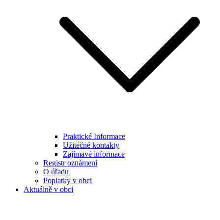
Praktické Informace
Užitečné kontakty
Zajímavé informace
Registr oznámení
O úřadu
Poplatky v obci
Aktuálně v obci