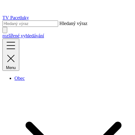
TV Pacetluky
Hledaný výraz
rozšířené vyhledávání
Menu
Obec