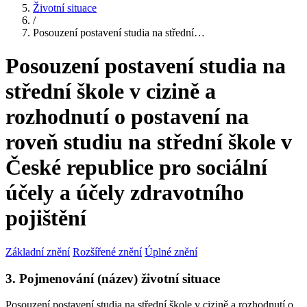
Životní situace
/
Posouzení postavení studia na střední…
Posouzení postavení studia na
střední škole v cizině a
rozhodnutí o postavení na
roveň studiu na střední škole v
České republice pro sociální
účely a účely zdravotního
pojištění
Základní znění
Rozšířené znění
Úplné znění
3. Pojmenování (název) životní situace
Posouzení postavení studia na střední škole v cizině a rozhodnutí o