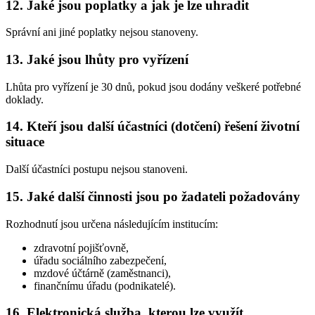
12. Jaké jsou poplatky a jak je lze uhradit
Správní ani jiné poplatky nejsou stanoveny.
13. Jaké jsou lhůty pro vyřízení
Lhůta pro vyřízení je 30 dnů, pokud jsou dodány veškeré potřebné
doklady.
14. Kteří jsou další účastníci (dotčení) řešení životní
situace
Další účastníci postupu nejsou stanoveni.
15. Jaké další činnosti jsou po žadateli požadovány
Rozhodnutí jsou určena následujícím institucím:
zdravotní pojišťovně,
úřadu sociálního zabezpečení,
mzdové účtárně (zaměstnanci),
finančnímu úřadu (podnikatelé).
16. Elektronická služba, kterou lze využít