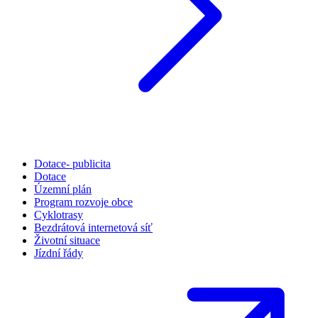
Dotace- publicita
Dotace
Územní plán
Program rozvoje obce
Cyklotrasy
Bezdrátová internetová síť
Životní situace
Jízdní řády