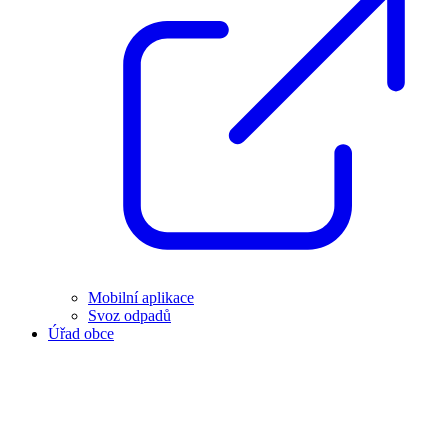
Mobilní aplikace
Svoz odpadů
Úřad obce