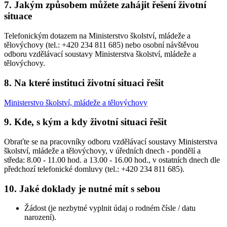
7. Jakým způsobem můžete zahájit řešení životní
situace
Telefonickým dotazem na Ministerstvo školství, mládeže a
tělovýchovy (tel.: +420 234 811 685) nebo osobní návštěvou
odboru vzdělávací soustavy Ministerstva školství, mládeže a
tělovýchovy.
8. Na které instituci životní situaci řešit
Ministerstvo školství, mládeže a tělovýchovy
9. Kde, s kým a kdy životní situaci řešit
Obraťte se na pracovníky odboru vzdělávací soustavy Ministerstva
školství, mládeže a tělovýchovy, v úředních dnech - pondělí a
středa: 8.00 - 11.00 hod. a 13.00 - 16.00 hod., v ostatních dnech dle
předchozí telefonické domluvy (tel.: +420 234 811 685).
10. Jaké doklady je nutné mít s sebou
Žádost (je nezbytné vyplnit údaj o rodném čísle / datu
narození).