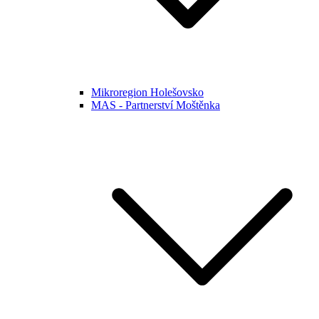
Mikroregion Holešovsko
MAS - Partnerství Moštěnka