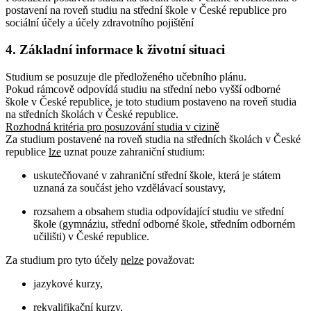
postavení na roveň studiu na střední škole v České republice pro
sociální účely a účely zdravotního pojištění
4. Základní informace k životní situaci
Studium se posuzuje dle předloženého učebního plánu.
Pokud rámcově odpovídá studiu na střední nebo vyšší odborné
škole v České republice, je toto studium postaveno na roveň studia
na středních školách v České republice.
Rozhodná kritéria pro posuzování studia v cizině
Za studium postavené na roveň studia na středních školách v České
republice
lze
uznat pouze zahraniční studium:
uskutečňované v zahraniční střední škole, která je státem
uznaná za součást jeho vzdělávací soustavy,
rozsahem a obsahem studia odpovídající studiu ve střední
škole (gymnáziu, střední odborné škole, středním odborném
učilišti) v České republice.
Za studium pro tyto účely
nelze
považovat:
jazykové kurzy,
rekvalifikační kurzy,