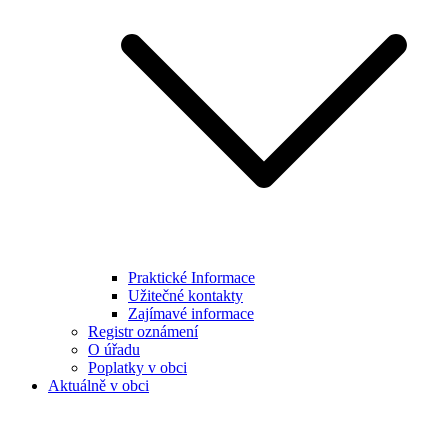
Praktické Informace
Užitečné kontakty
Zajímavé informace
Registr oznámení
O úřadu
Poplatky v obci
Aktuálně v obci