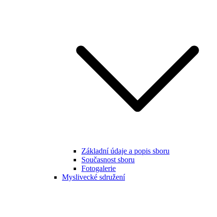
Základní údaje a popis sboru
Současnost sboru
Fotogalerie
Myslivecké sdružení