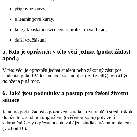
přípravné kurzy,
e-learningové kurzy,
kurzy k získání osvědčení o profesní kvalifikaci,
další vzdělávání.
5. Kdo je oprávněn v této věci jednat (podat žádost
apod.)
V této věci je oprávněn jednat student nebo zákonný zástupce
studenta; pokud žádost nepodává studující (je-li zletilý), musí být
doložena plná moc.
6. Jaké jsou podmínky a postup pro řešení životní
situace
Je nutno podat žádost o posouzení studia na zahraniční střední škole,
doložit toto studium originálem (ověřenou kopií) potvrzení
zahraniční školy o přesném datu zahájení studia a učebním plánem
(viz bod 10).