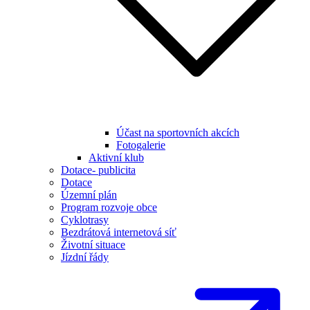
Účast na sportovních akcích
Fotogalerie
Aktivní klub
Dotace- publicita
Dotace
Územní plán
Program rozvoje obce
Cyklotrasy
Bezdrátová internetová síť
Životní situace
Jízdní řády