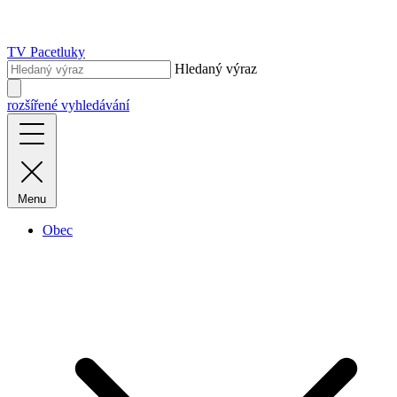
TV Pacetluky
Hledaný výraz
rozšířené vyhledávání
Menu
Obec