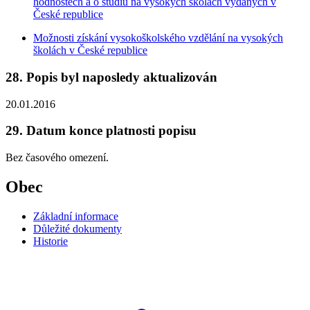
hodnostech a o studiu na vysokých školách vydaných v
České republice
Možnosti získání vysokoškolského vzdělání na vysokých
školách v České republice
28. Popis byl naposledy aktualizován
20.01.2016
29. Datum konce platnosti popisu
Bez časového omezení.
Obec
Základní informace
Důležité dokumenty
Historie