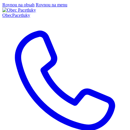
Rovnou na obsah
Rovnou na menu
Obec
Pacetluky