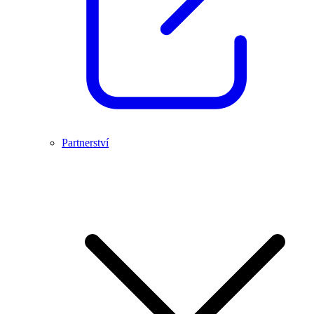
Partnerství