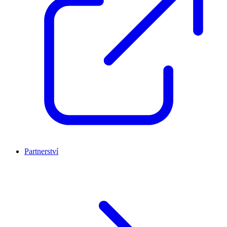
Partnerství