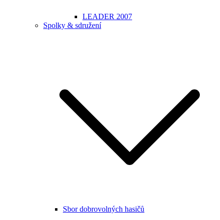
LEADER 2007
Spolky & sdružení
Sbor dobrovolných hasičů