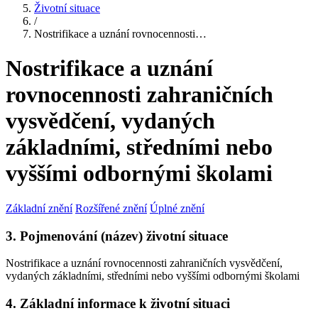
Životní situace
/
Nostrifikace a uznání rovnocennosti…
Nostrifikace a uznání
rovnocennosti zahraničních
vysvědčení, vydaných
základními, středními nebo
vyššími odbornými školami
Základní znění
Rozšířené znění
Úplné znění
3. Pojmenování (název) životní situace
Nostrifikace a uznání rovnocennosti zahraničních vysvědčení,
vydaných základními, středními nebo vyššími odbornými školami
4. Základní informace k životní situaci