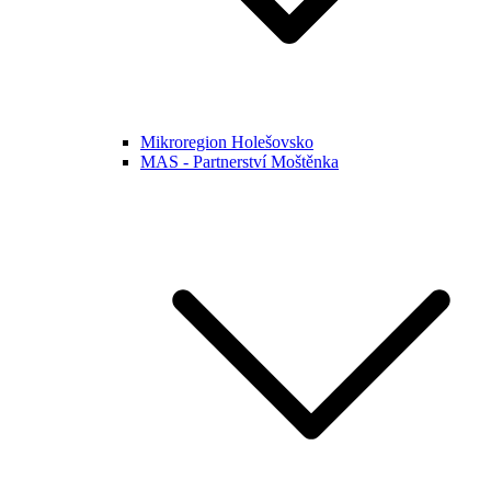
Mikroregion Holešovsko
MAS - Partnerství Moštěnka