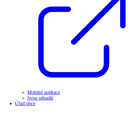
Mobilní aplikace
Svoz odpadů
Úřad obce