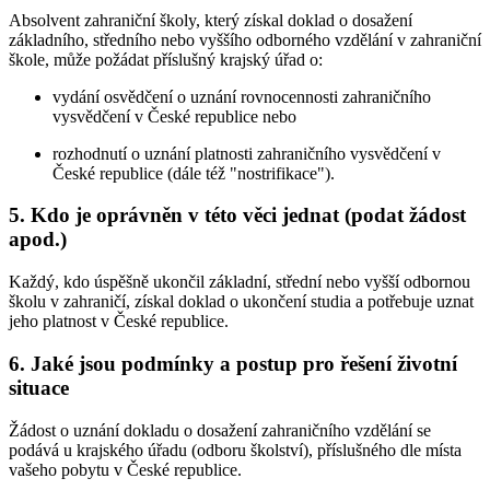
Absolvent zahraniční školy, který získal doklad o dosažení
základního, středního nebo vyššího odborného vzdělání v zahraniční
škole, může požádat příslušný krajský úřad o:
vydání osvědčení o uznání rovnocennosti zahraničního
vysvědčení v České republice nebo
rozhodnutí o uznání platnosti zahraničního vysvědčení v
České republice (dále též "nostrifikace").
5. Kdo je oprávněn v této věci jednat (podat žádost
apod.)
Každý, kdo úspěšně ukončil základní, střední nebo vyšší odbornou
školu v zahraničí, získal doklad o ukončení studia a potřebuje uznat
jeho platnost v České republice.
6. Jaké jsou podmínky a postup pro řešení životní
situace
Žádost o uznání dokladu o dosažení zahraničního vzdělání se
podává u krajského úřadu (odboru školství), příslušného dle místa
vašeho pobytu v České republice.