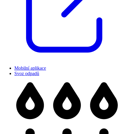
Mobilní aplikace
Svoz odpadů