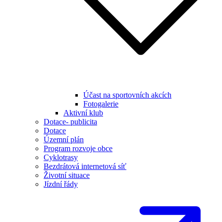
Účast na sportovních akcích
Fotogalerie
Aktivní klub
Dotace- publicita
Dotace
Územní plán
Program rozvoje obce
Cyklotrasy
Bezdrátová internetová síť
Životní situace
Jízdní řády