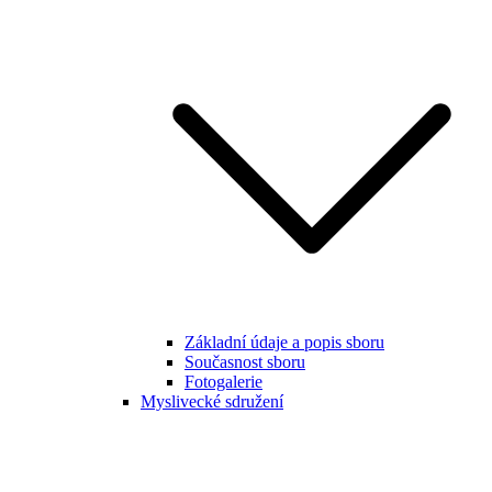
Základní údaje a popis sboru
Současnost sboru
Fotogalerie
Myslivecké sdružení