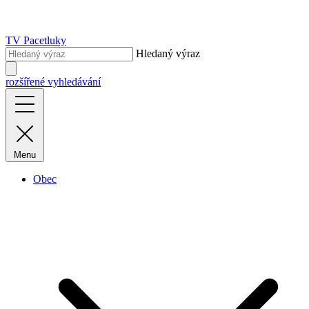
TV Pacetluky
Hledaný výraz
rozšířené vyhledávání
Menu
Obec