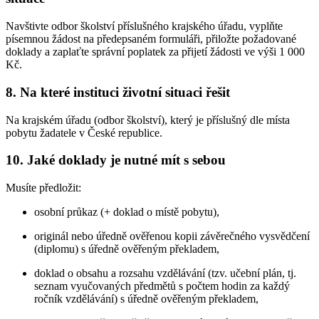
Navštivte odbor školství příslušného krajského úřadu, vyplňte
písemnou žádost na předepsaném formuláři, přiložte požadované
doklady a zaplaťte správní poplatek za přijetí žádosti ve výši 1 000
Kč.
8. Na které instituci životní situaci řešit
Na krajském úřadu (odbor školství), který je příslušný dle místa
pobytu žadatele v České republice.
10. Jaké doklady je nutné mít s sebou
Musíte předložit:
osobní průkaz (+ doklad o místě pobytu),
originál nebo úředně ověřenou kopii závěrečného vysvědčení
(diplomu) s úředně ověřeným překladem,
doklad o obsahu a rozsahu vzdělávání (tzv. učební plán, tj.
seznam vyučovaných předmětů s počtem hodin za každý
ročník vzdělávání) s úředně ověřeným překladem,