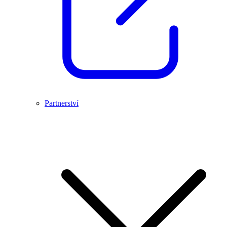
Partnerství