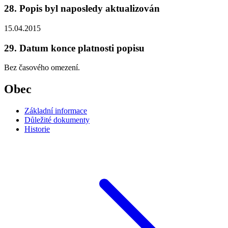
28. Popis byl naposledy aktualizován
15.04.2015
29. Datum konce platnosti popisu
Bez časového omezení.
Obec
Základní informace
Důležité dokumenty
Historie