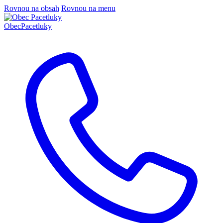
Rovnou na obsah
Rovnou na menu
Obec
Pacetluky