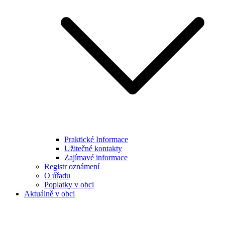
Praktické Informace
Užitečné kontakty
Zajímavé informace
Registr oznámení
O úřadu
Poplatky v obci
Aktuálně v obci