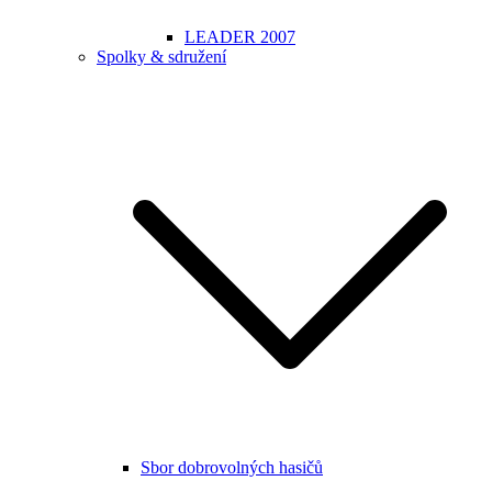
LEADER 2007
Spolky & sdružení
Sbor dobrovolných hasičů