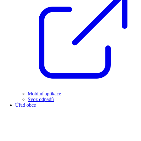
Mobilní aplikace
Svoz odpadů
Úřad obce