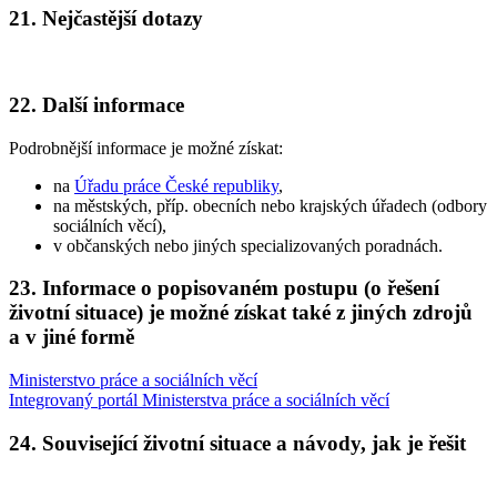
21. Nejčastější dotazy
22. Další informace
Podrobnější informace je možné získat:
na
Úřadu práce České republiky
,
na městských, příp. obecních nebo krajských úřadech (odbory
sociálních věcí),
v občanských nebo jiných specializovaných poradnách.
23. Informace o popisovaném postupu (o řešení
životní situace) je možné získat také z jiných zdrojů
a v jiné formě
Ministerstvo práce a sociálních věcí
Integrovaný portál Ministerstva práce a sociálních věcí
24. Související životní situace a návody, jak je řešit