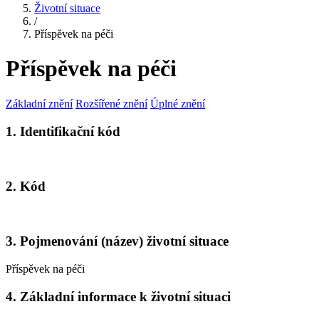
Životní situace
/
Příspěvek na péči
Příspěvek na péči
Základní znění
Rozšířené znění
Úplné znění
1. Identifikační kód
2. Kód
3. Pojmenování (název) životní situace
Příspěvek na péči
4. Základní informace k životní situaci