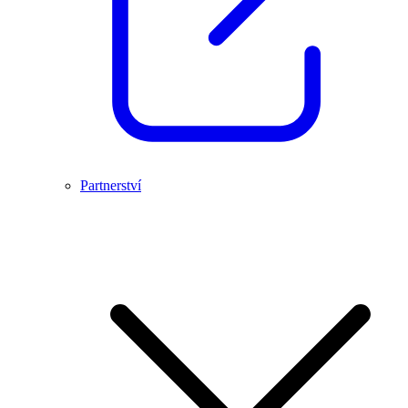
Partnerství