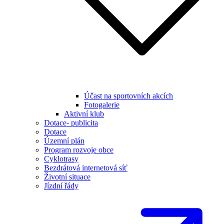
Účast na sportovních akcích
Fotogalerie
Aktivní klub
Dotace- publicita
Dotace
Územní plán
Program rozvoje obce
Cyklotrasy
Bezdrátová internetová síť
Životní situace
Jízdní řády