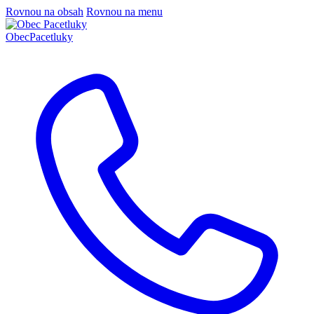
Rovnou na obsah
Rovnou na menu
Obec
Pacetluky