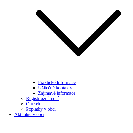
Praktické Informace
Užitečné kontakty
Zajímavé informace
Registr oznámení
O úřadu
Poplatky v obci
Aktuálně v obci