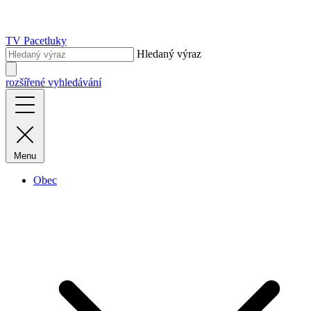
TV Pacetluky
Hledaný výraz
rozšířené vyhledávání
Menu
Obec