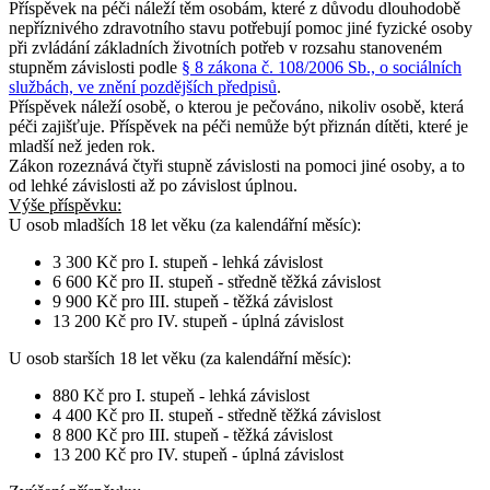
Příspěvek na péči náleží těm osobám, které z důvodu dlouhodobě
nepříznivého zdravotního stavu potřebují pomoc jiné fyzické osoby
při zvládání základních životních potřeb v rozsahu stanoveném
stupněm závislosti podle
§ 8 zákona č. 108/2006 Sb., o sociálních
službách, ve znění pozdějších předpisů
.
Příspěvek náleží osobě, o kterou je pečováno, nikoliv osobě, která
péči zajišťuje. Příspěvek na péči nemůže být přiznán dítěti, které je
mladší než jeden rok.
Zákon rozeznává čtyři stupně závislosti na pomoci jiné osoby, a to
od lehké závislosti až po závislost úplnou.
Výše příspěvku:
U osob
mladších 18 let věku
(za kalendářní měsíc):
3 300 Kč pro I. stupeň - lehká závislost
6 600 Kč pro II. stupeň - středně těžká závislost
9 900 Kč pro III. stupeň - těžká závislost
13 200 Kč pro IV. stupeň - úplná závislost
U osob
starších 18 let věku
(za kalendářní měsíc):
880 Kč pro I. stupeň - lehká závislost
4 400 Kč pro II. stupeň - středně těžká závislost
8 800 Kč pro III. stupeň - těžká závislost
13 200 Kč pro IV. stupeň - úplná závislost