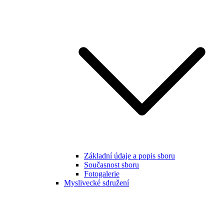
Základní údaje a popis sboru
Současnost sboru
Fotogalerie
Myslivecké sdružení