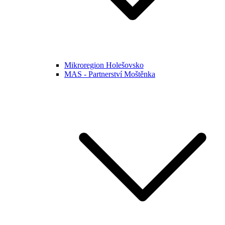
Mikroregion Holešovsko
MAS - Partnerství Moštěnka