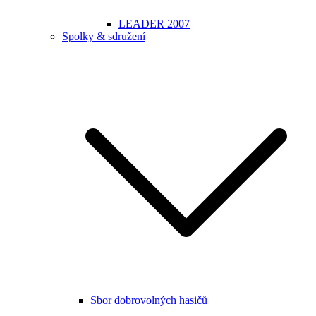
LEADER 2007
Spolky & sdružení
Sbor dobrovolných hasičů