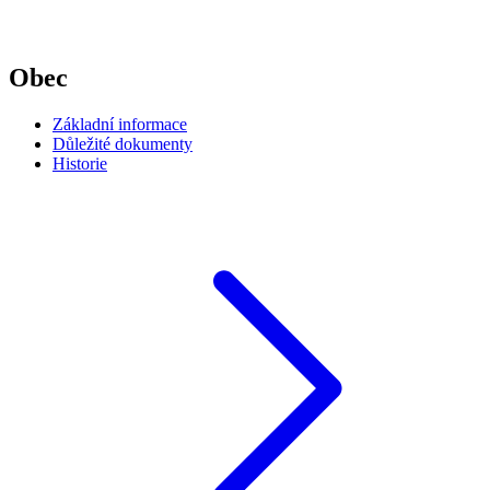
Obec
Základní informace
Důležité dokumenty
Historie