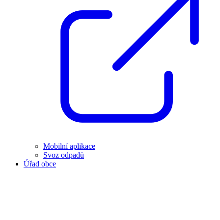
Mobilní aplikace
Svoz odpadů
Úřad obce