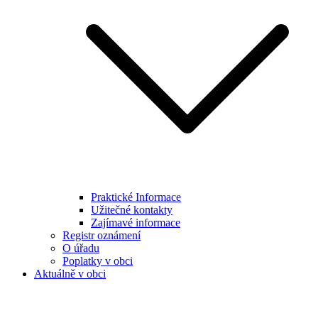
Praktické Informace
Užitečné kontakty
Zajímavé informace
Registr oznámení
O úřadu
Poplatky v obci
Aktuálně v obci