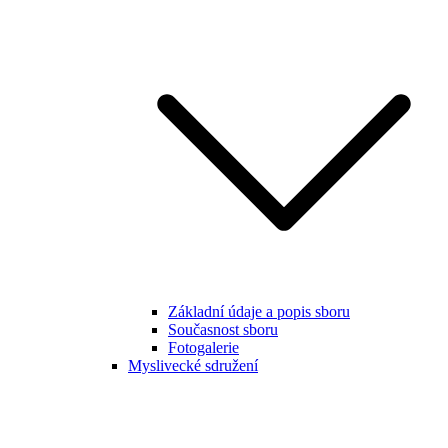
Základní údaje a popis sboru
Současnost sboru
Fotogalerie
Myslivecké sdružení