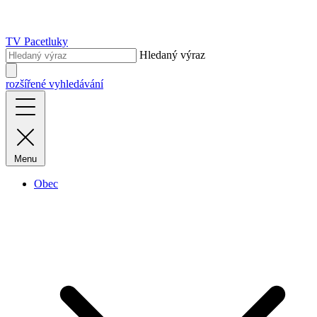
TV Pacetluky
Hledaný výraz
rozšířené vyhledávání
Menu
Obec