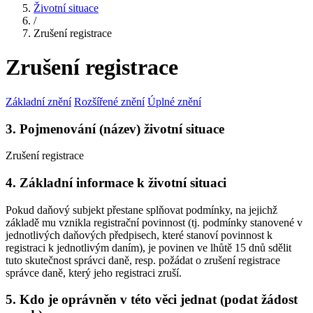
Životní situace
/
Zrušení registrace
Zrušení registrace
Základní znění
Rozšířené znění
Úplné znění
3. Pojmenování (název) životní situace
Zrušení registrace
4. Základní informace k životní situaci
Pokud daňový subjekt přestane splňovat podmínky, na jejichž
základě mu vznikla registrační povinnost (tj. podmínky stanovené v
jednotlivých daňových předpisech, které stanoví povinnost k
registraci k jednotlivým daním), je povinen ve lhůtě 15 dnů sdělit
tuto skutečnost správci daně, resp. požádat o zrušení registrace
správce daně, který jeho registraci zruší.
5. Kdo je oprávněn v této věci jednat (podat žádost