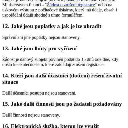
Ministerstvem financí - "
Žádost o zrušení registrace
" nebo na
tiskovém výstupu z počítačové tiskárny, který má údaje, obsah i
uspořádání údajů shodné s tímto formulářem.
12. Jaké jsou poplatky a jak je lze uhradit
Správní ani jiné poplatky nejsou stanoveny.
13. Jaké jsou lhůty pro vyřízení
Žádost je daňový subjekt povinen podat do 15 dnů ode dne, kdy
došlo ke skutečnostem, které zakládají zrušení registrace.
14. Kteří jsou další účastníci (dotčení) řešení životní
situace
Další účastníci postupu nejsou stanoveni.
15. Jaké další činnosti jsou po žadateli požadovány
Další činnosti nejsou stanoveny.
16. Elektronická služba, kterou lze využít