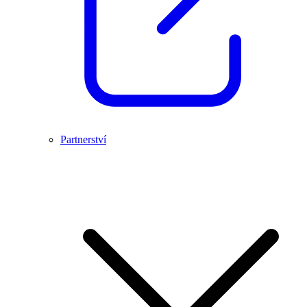
Partnerství