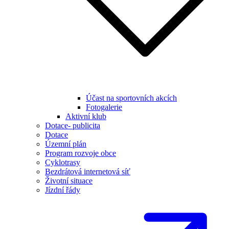
Účast na sportovních akcích
Fotogalerie
Aktivní klub
Dotace- publicita
Dotace
Územní plán
Program rozvoje obce
Cyklotrasy
Bezdrátová internetová síť
Životní situace
Jízdní řády