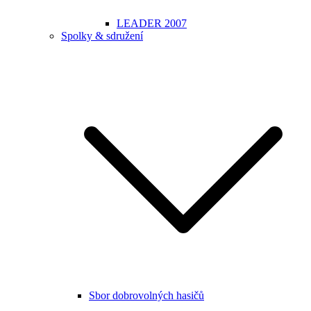
LEADER 2007
Spolky & sdružení
Sbor dobrovolných hasičů