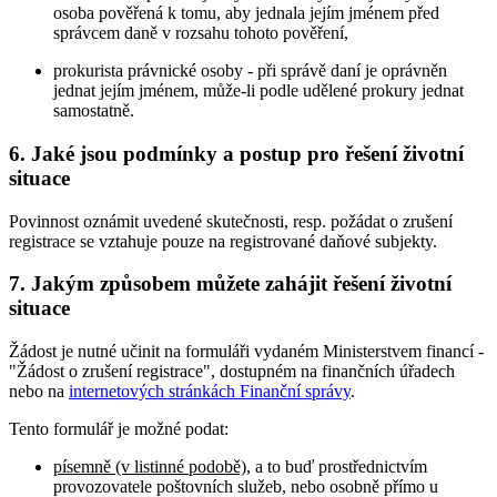
osoba pověřená k tomu, aby jednala jejím jménem před
správcem daně v rozsahu tohoto pověření,
prokurista právnické osoby - při správě daní je oprávněn
jednat jejím jménem, může-li podle udělené prokury jednat
samostatně.
6. Jaké jsou podmínky a postup pro řešení životní
situace
Povinnost oznámit uvedené skutečnosti, resp. požádat o zrušení
registrace se vztahuje pouze na registrované daňové subjekty.
7. Jakým způsobem můžete zahájit řešení životní
situace
Žádost je nutné učinit na formuláři vydaném Ministerstvem financí -
"Žádost o zrušení registrace", dostupném na finančních úřadech
nebo na
internetových stránkách Finanční správy
.
Tento formulář je možné podat:
písemně (v listinné podobě)
, a to buď prostřednictvím
provozovatele poštovních služeb, nebo osobně přímo u