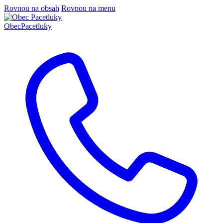
Rovnou na obsah
Rovnou na menu
Obec
Pacetluky