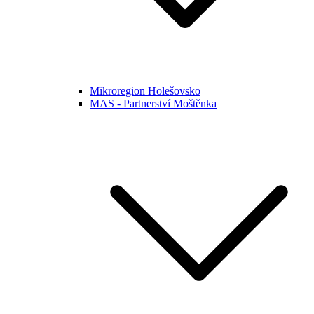
Mikroregion Holešovsko
MAS - Partnerství Moštěnka