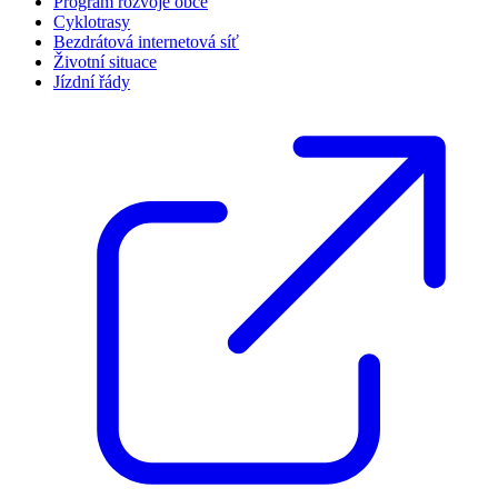
Program rozvoje obce
Cyklotrasy
Bezdrátová internetová síť
Životní situace
Jízdní řády