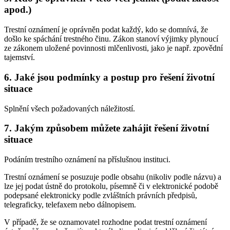
apod.)
Trestní oznámení je oprávněn podat každý, kdo se domnívá, že
došlo ke spáchání trestného činu. Zákon stanoví výjimky plynoucí
ze zákonem uložené povinnosti mlčenlivosti, jako je např. zpovědní
tajemství.
6. Jaké jsou podmínky a postup pro řešení životní
situace
Splnění všech požadovaných náležitostí.
7. Jakým způsobem můžete zahájit řešení životní
situace
Podáním trestního oznámení na příslušnou instituci.
Trestní oznámení se posuzuje podle obsahu (nikoliv podle názvu) a
lze jej podat ústně do protokolu, písemně či v elektronické podobě
podepsané elektronicky podle zvláštních právních předpisů,
telegraficky, telefaxem nebo dálnopisem.
V případě, že se oznamovatel rozhodne podat trestní oznámení