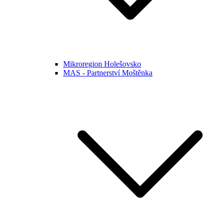
Mikroregion Holešovsko
MAS - Partnerství Moštěnka