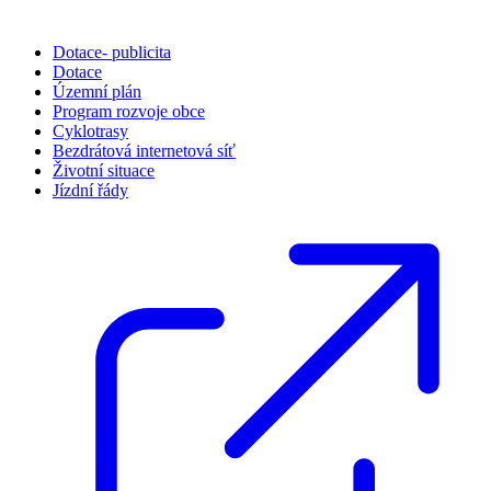
Dotace- publicita
Dotace
Územní plán
Program rozvoje obce
Cyklotrasy
Bezdrátová internetová síť
Životní situace
Jízdní řády