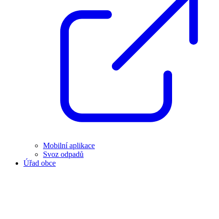
Mobilní aplikace
Svoz odpadů
Úřad obce