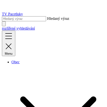
TV Pacetluky
Hledaný výraz
rozšířené vyhledávání
Menu
Obec