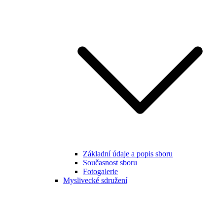
Základní údaje a popis sboru
Současnost sboru
Fotogalerie
Myslivecké sdružení