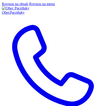
Rovnou na obsah
Rovnou na menu
Obec
Pacetluky