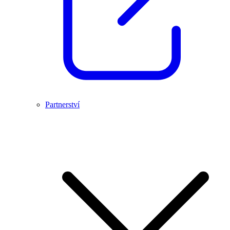
Partnerství