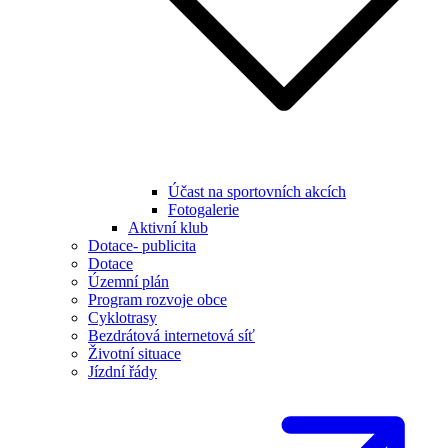
Účast na sportovních akcích
Fotogalerie
Aktivní klub
Dotace- publicita
Dotace
Územní plán
Program rozvoje obce
Cyklotrasy
Bezdrátová internetová síť
Životní situace
Jízdní řády