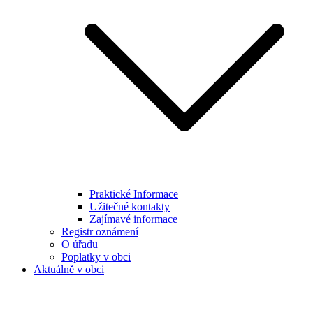
Praktické Informace
Užitečné kontakty
Zajímavé informace
Registr oznámení
O úřadu
Poplatky v obci
Aktuálně v obci