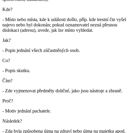
Kde?
- Místo nebo místa, kde k události došlo, příp. kde trestní čin vyšel
najevo nebo byl dokonán; pokud oznamovatel nezná přesnou
dislokaci (adresu), uvede, jak lze místo vyhledat.
Jak?
- Popis jednání všech zúčastněných osob.
Co?
- Popis skutku.
Čím?
- Zde vyjmenovat předměty doličné, jako jsou nástroje a zbraně.
Proč?
- Motiv jednání pachatele.
Následek?
- Zda byla způsobena újma na zdraví nebo újma na majetku apod.