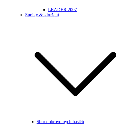
LEADER 2007
Spolky & sdružení
Sbor dobrovolných hasičů