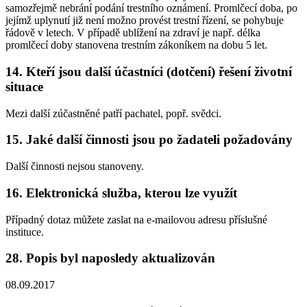
samozřejmě nebrání podání trestního oznámení. Promlčecí doba, po
jejímž uplynutí již není možno provést trestní řízení, se pohybuje
řádově v letech. V případě ublížení na zdraví je např. délka
promlčecí doby stanovena trestním zákoníkem na dobu 5 let.
14. Kteří jsou další účastníci (dotčení) řešení životní
situace
Mezi další zúčastněné patří pachatel, popř. svědci.
15. Jaké další činnosti jsou po žadateli požadovány
Další činnosti nejsou stanoveny.
16. Elektronická služba, kterou lze využít
Případný dotaz můžete zaslat na e-mailovou adresu příslušné
instituce.
28. Popis byl naposledy aktualizován
08.09.2017