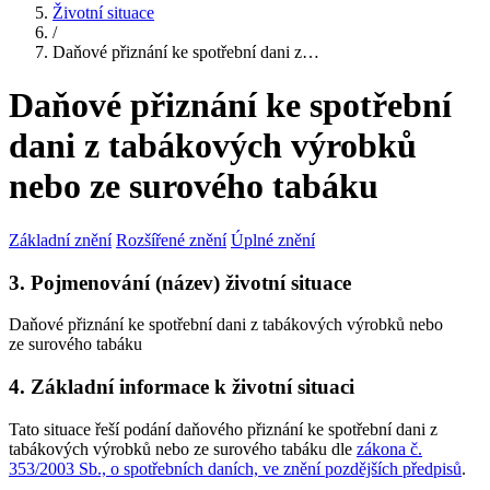
Životní situace
/
Daňové přiznání ke spotřební dani z…
Daňové přiznání ke spotřební
dani z tabákových výrobků
nebo ze surového tabáku
Základní znění
Rozšířené znění
Úplné znění
3. Pojmenování (název) životní situace
Daňové přiznání ke spotřební dani z tabákových výrobků nebo
ze surového tabáku
4. Základní informace k životní situaci
Tato situace řeší podání daňového přiznání ke spotřební dani z
tabákových výrobků nebo ze surového tabáku dle
zákona č.
353/2003 Sb., o spotřebních daních, ve znění pozdějších předpisů
.