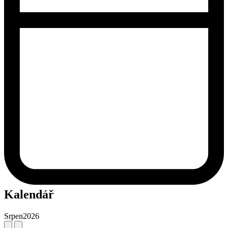
Kalendář
Srpen
2026