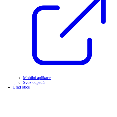
Mobilní aplikace
Svoz odpadů
Úřad obce