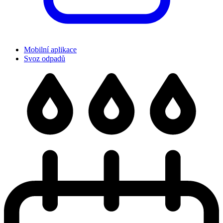
Mobilní aplikace
Svoz odpadů