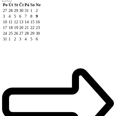
Po
Út
St
Čt
Pá
So
Ne
27
28
29
30
31
1
2
3
4
5
6
7
8
9
10
11
12
13
14
15
16
17
18
19
20
21
22
23
24
25
26
27
28
29
30
31
1
2
3
4
5
6