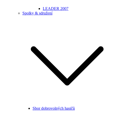
LEADER 2007
Spolky & sdružení
Sbor dobrovolných hasičů