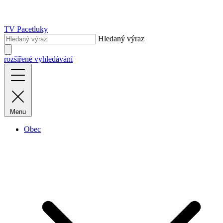
TV Pacetluky
Hledaný výraz
rozšířené vyhledávání
Menu
Obec