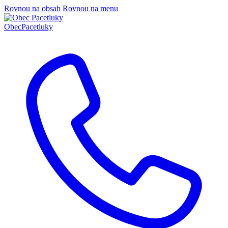
Rovnou na obsah
Rovnou na menu
Obec
Pacetluky