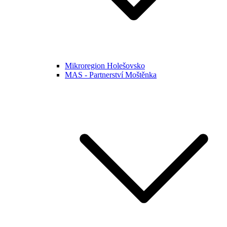
Mikroregion Holešovsko
MAS - Partnerství Moštěnka