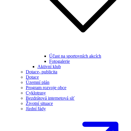
Účast na sportovních akcích
Fotogalerie
Aktivní klub
Dotace- publicita
Dotace
Územní plán
Program rozvoje obce
Cyklotrasy
Bezdrátová internetová síť
Životní situace
Jízdní řády