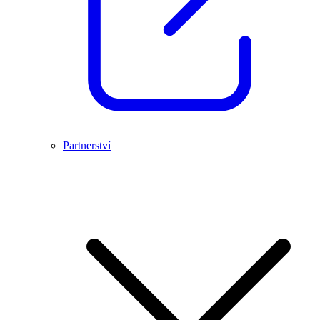
Partnerství