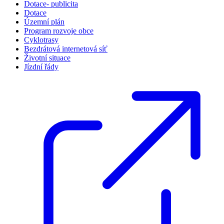
Dotace- publicita
Dotace
Územní plán
Program rozvoje obce
Cyklotrasy
Bezdrátová internetová síť
Životní situace
Jízdní řády