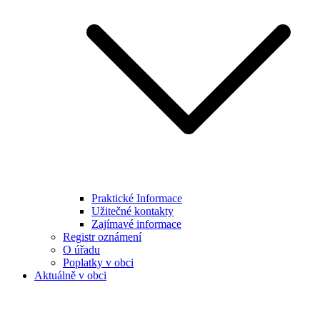
Praktické Informace
Užitečné kontakty
Zajímavé informace
Registr oznámení
O úřadu
Poplatky v obci
Aktuálně v obci