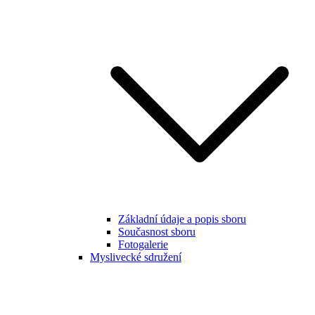
Základní údaje a popis sboru
Současnost sboru
Fotogalerie
Myslivecké sdružení