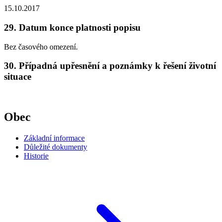
15.10.2017
29. Datum konce platnosti popisu
Bez časového omezení.
30. Případná upřesnění a poznámky k řešení životní
situace
Obec
Základní informace
Důležité dokumenty
Historie