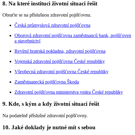
8. Na které instituci životní situaci řešit
Obraťte se na příslušnou zdravotní pojišťovnu.
Česká průmyslová zdravotní pojišťovna
Oborová zdravotní pojišťovna zaměstnanců bank, pojišťoven
a stavebnictví
Revírní bratrská pokladna, zdravotní pojišťovna
Vojenská zdravotní pojišťovna České republiky
Všeobecná zdravotní pojišťovna České republiky
Zaměstnanecká pojišťovna Škoda
Zdravotní pojišťovna ministerstva vnitra České republiky
9. Kde, s kým a kdy životní situaci řešit
Na podatelně příslušné zdravotní pojišťovny.
10. Jaké doklady je nutné mít s sebou