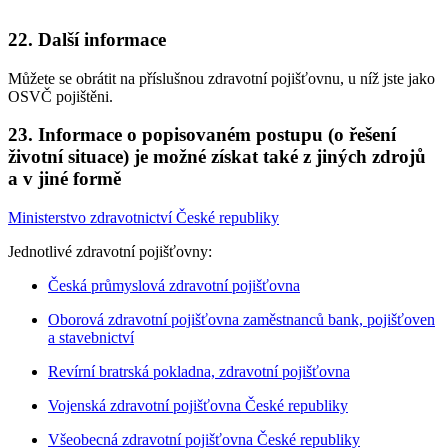
22. Další informace
Můžete se obrátit na příslušnou zdravotní pojišťovnu, u níž jste jako
OSVČ pojištěni.
23. Informace o popisovaném postupu (o řešení
životní situace) je možné získat také z jiných zdrojů
a v jiné formě
Ministerstvo zdravotnictví České republiky
Jednotlivé zdravotní pojišťovny:
Česká průmyslová zdravotní pojišťovna
Oborová zdravotní pojišťovna zaměstnanců bank, pojišťoven
a stavebnictví
Revírní bratrská pokladna, zdravotní pojišťovna
Vojenská zdravotní pojišťovna České republiky
Všeobecná zdravotní pojišťovna České republiky