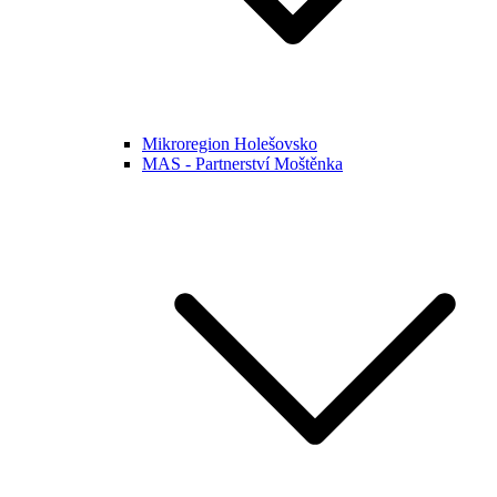
Mikroregion Holešovsko
MAS - Partnerství Moštěnka