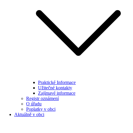
Praktické Informace
Užitečné kontakty
Zajímavé informace
Registr oznámení
O úřadu
Poplatky v obci
Aktuálně v obci