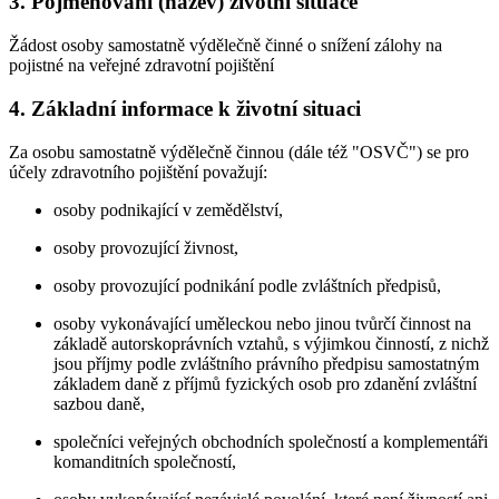
3. Pojmenování (název) životní situace
Žádost osoby samostatně výdělečně činné o snížení zálohy na
pojistné na veřejné zdravotní pojištění
4. Základní informace k životní situaci
Za osobu samostatně výdělečně činnou (dále též "OSVČ") se pro
účely zdravotního pojištění považují:
osoby podnikající v zemědělství,
osoby provozující živnost,
osoby provozující podnikání podle zvláštních předpisů,
osoby vykonávající uměleckou nebo jinou tvůrčí činnost na
základě autorskoprávních vztahů, s výjimkou činností, z nichž
jsou příjmy podle zvláštního právního předpisu samostatným
základem daně z příjmů fyzických osob pro zdanění zvláštní
sazbou daně,
společníci veřejných obchodních společností a komplementáři
komanditních společností,