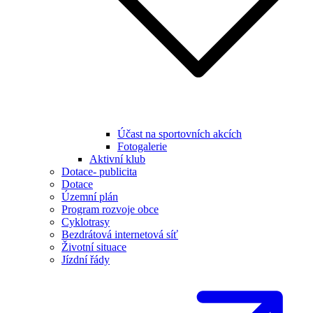
Účast na sportovních akcích
Fotogalerie
Aktivní klub
Dotace- publicita
Dotace
Územní plán
Program rozvoje obce
Cyklotrasy
Bezdrátová internetová síť
Životní situace
Jízdní řády