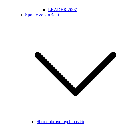
LEADER 2007
Spolky & sdružení
Sbor dobrovolných hasičů