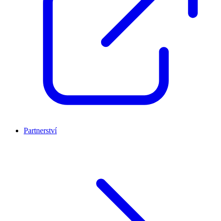
Partnerství