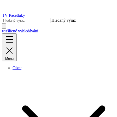
TV Pacetluky
Hledaný výraz
rozšířené vyhledávání
Menu
Obec