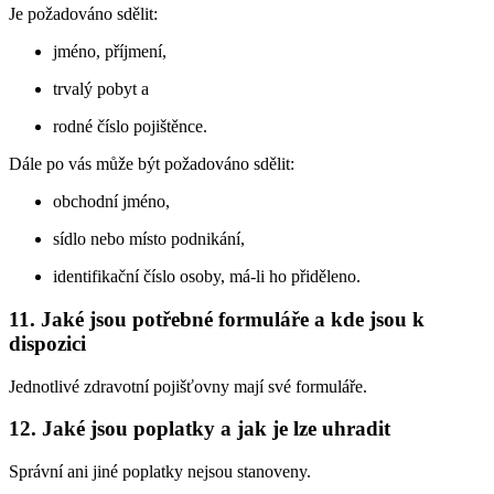
Je požadováno sdělit:
jméno, příjmení,
trvalý pobyt a
rodné číslo pojištěnce.
Dále po vás může být požadováno sdělit:
obchodní jméno,
sídlo nebo místo podnikání,
identifikační číslo osoby, má-li ho přiděleno.
11. Jaké jsou potřebné formuláře a kde jsou k
dispozici
Jednotlivé zdravotní pojišťovny mají své formuláře.
12. Jaké jsou poplatky a jak je lze uhradit
Správní ani jiné poplatky nejsou stanoveny.