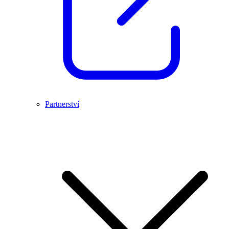
Partnerství