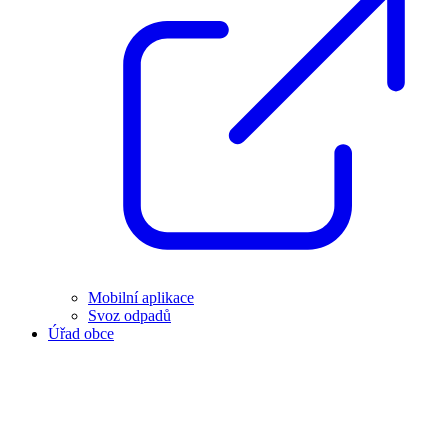
Mobilní aplikace
Svoz odpadů
Úřad obce