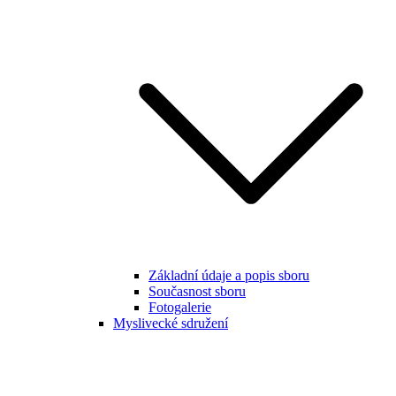
Základní údaje a popis sboru
Současnost sboru
Fotogalerie
Myslivecké sdružení