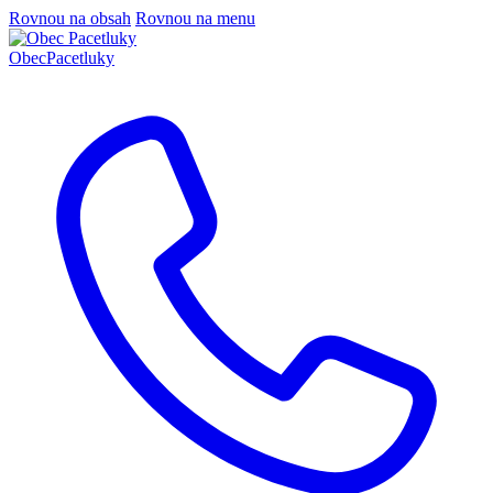
Rovnou na obsah
Rovnou na menu
Obec
Pacetluky