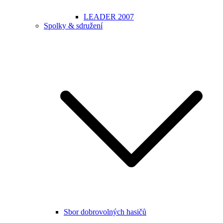
LEADER 2007
Spolky & sdružení
Sbor dobrovolných hasičů