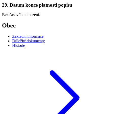
29. Datum konce platnosti popisu
Bez časového omezení.
Obec
Základní informace
Důležité dokumenty
Historie