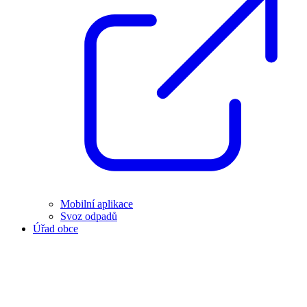
Mobilní aplikace
Svoz odpadů
Úřad obce