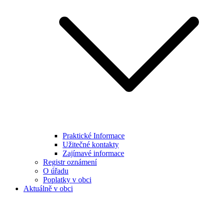
Praktické Informace
Užitečné kontakty
Zajímavé informace
Registr oznámení
O úřadu
Poplatky v obci
Aktuálně v obci