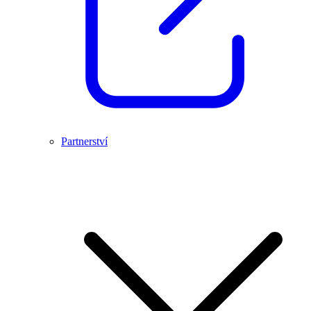
Partnerství