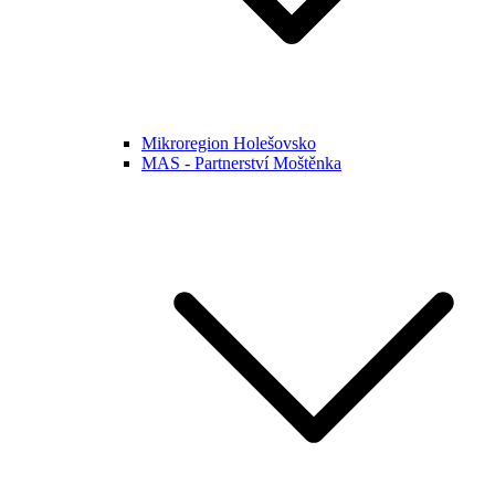
Mikroregion Holešovsko
MAS - Partnerství Moštěnka