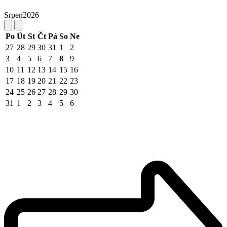
Srpen
2026
Po
Út
St
Čt
Pá
So
Ne
27
28
29
30
31
1
2
3
4
5
6
7
8
9
10
11
12
13
14
15
16
17
18
19
20
21
22
23
24
25
26
27
28
29
30
31
1
2
3
4
5
6