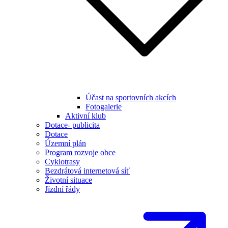
Účast na sportovních akcích
Fotogalerie
Aktivní klub
Dotace- publicita
Dotace
Územní plán
Program rozvoje obce
Cyklotrasy
Bezdrátová internetová síť
Životní situace
Jízdní řády