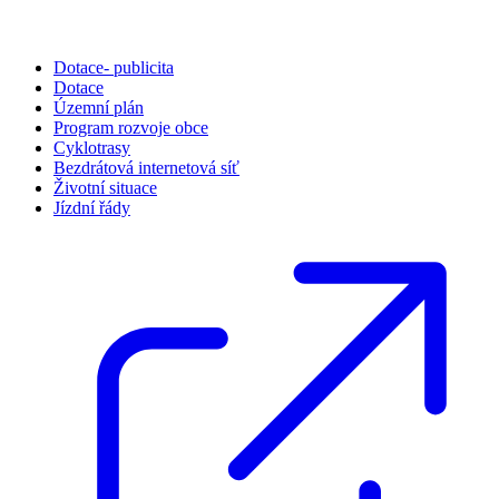
Dotace- publicita
Dotace
Územní plán
Program rozvoje obce
Cyklotrasy
Bezdrátová internetová síť
Životní situace
Jízdní řády