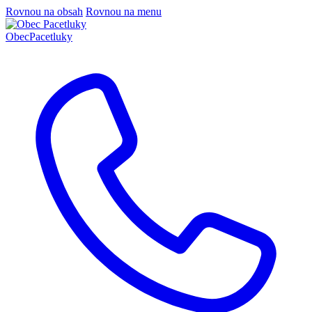
Rovnou na obsah
Rovnou na menu
Obec
Pacetluky