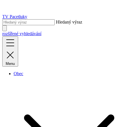
TV Pacetluky
Hledaný výraz
rozšířené vyhledávání
Menu
Obec