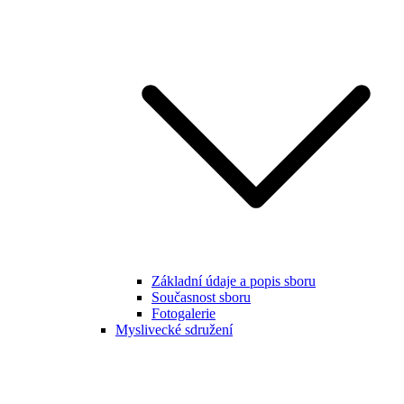
Základní údaje a popis sboru
Současnost sboru
Fotogalerie
Myslivecké sdružení