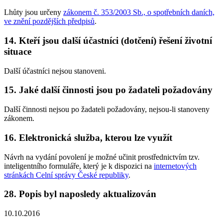
Lhůty jsou určeny
zákonem č. 353/2003 Sb., o spotřebních daních,
ve znění pozdějších předpisů
.
14. Kteří jsou další účastníci (dotčení) řešení životní
situace
Další účastníci nejsou stanoveni.
15. Jaké další činnosti jsou po žadateli požadovány
Další činnosti nejsou po žadateli požadovány, nejsou-li stanoveny
zákonem.
16. Elektronická služba, kterou lze využít
Návrh na vydání povolení je možné učinit prostřednictvím tzv.
inteligentního formuláře, který je k dispozici na
internetových
stránkách Celní správy České republiky
.
28. Popis byl naposledy aktualizován
10.10.2016