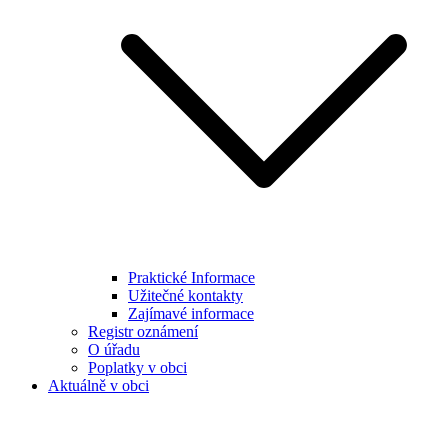
Praktické Informace
Užitečné kontakty
Zajímavé informace
Registr oznámení
O úřadu
Poplatky v obci
Aktuálně v obci