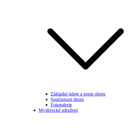
Základní údaje a popis sboru
Současnost sboru
Fotogalerie
Myslivecké sdružení