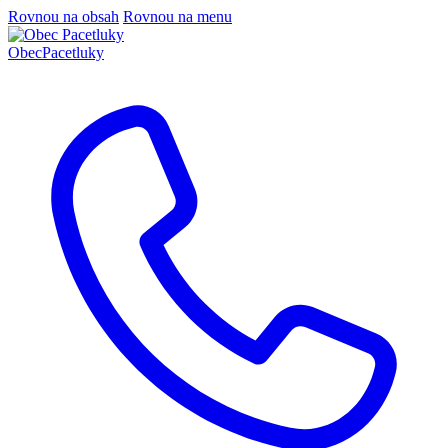
Rovnou na obsah
Rovnou na menu
Obec
Pacetluky