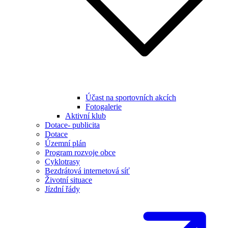
Účast na sportovních akcích
Fotogalerie
Aktivní klub
Dotace- publicita
Dotace
Územní plán
Program rozvoje obce
Cyklotrasy
Bezdrátová internetová síť
Životní situace
Jízdní řády