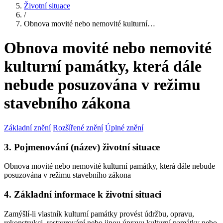
Životní situace
/
Obnova movité nebo nemovité kulturní…
Obnova movité nebo nemovité
kulturní památky, která dále
nebude posuzována v režimu
stavebního zákona
Základní znění
Rozšířené znění
Úplné znění
3. Pojmenování (název) životní situace
Obnova movité nebo nemovité kulturní památky, která dále nebude
posuzována v režimu stavebního zákona
4. Základní informace k životní situaci
Zamýšlí-li vlastník kulturní památky provést údržbu, opravu,
rekonstrukci, restaurování nebo jinou úpravu kulturní památky nebo