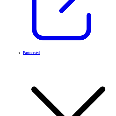
Partnerství