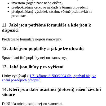
investora (organizace nebo občan),
předpokládané celkové náklady a termín provedení,
předpokládaný výsledek zásahu, včetně požadavků na
prezentaci.
11. Jaké jsou potřebné formuláře a kde jsou k
dispozici
Předepsané formuláře nejsou stanoveny.
12. Jaké jsou poplatky a jak je lze uhradit
Správní ani jiné poplatky nejsou stanoveny.
13. Jaké jsou lhůty pro vyřízení
Lhůty vyplývají z
§ 71 zákona č. 500/2004 Sb., správní řád, ve
znění pozdějších předpisů
.
14. Kteří jsou další účastníci (dotčení) řešení životní
situace
Další účastníci postupu nejsou stanoveni.