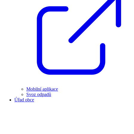
Mobilní aplikace
Svoz odpadů
Úřad obce