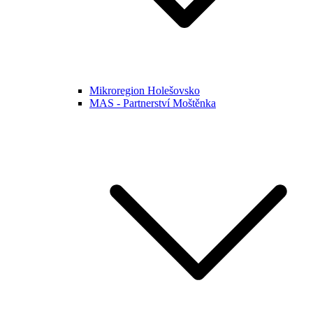
Mikroregion Holešovsko
MAS - Partnerství Moštěnka