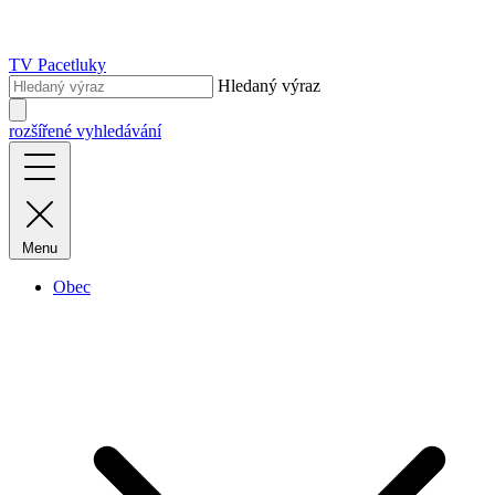
TV Pacetluky
Hledaný výraz
rozšířené vyhledávání
Menu
Obec