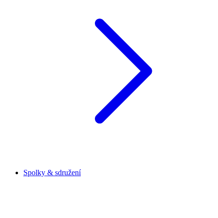
Spolky & sdružení