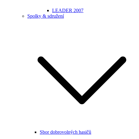
LEADER 2007
Spolky & sdružení
Sbor dobrovolných hasičů