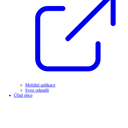
Mobilní aplikace
Svoz odpadů
Úřad obce