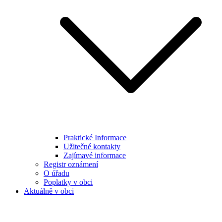
Praktické Informace
Užitečné kontakty
Zajímavé informace
Registr oznámení
O úřadu
Poplatky v obci
Aktuálně v obci