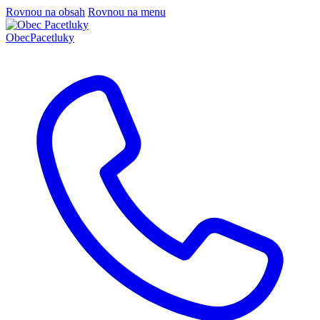
Rovnou na obsah
Rovnou na menu
Obec
Pacetluky