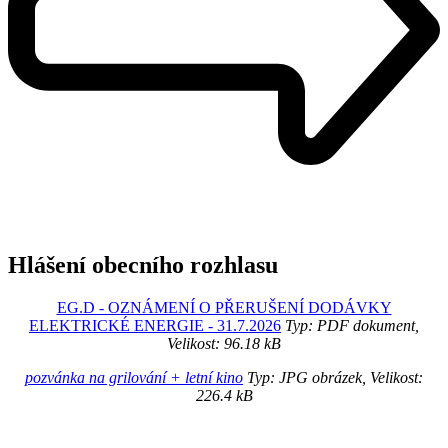
Hlášení obecního rozhlasu
EG.D - OZNÁMENÍ O PŘERUŠENÍ DODÁVKY
ELEKTRICKÉ ENERGIE - 31.7.2026
Typ: PDF dokument,
Velikost: 96.18 kB
pozvánka na grilování + letní kino
Typ: JPG obrázek, Velikost:
226.4 kB