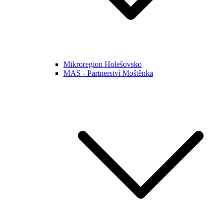
Mikroregion Holešovsko
MAS - Partnerství Moštěnka