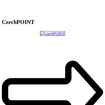
CzechPOINT