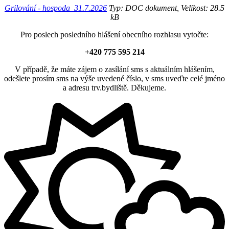
Grilování - hospoda_31.7.2026
Typ: DOC dokument, Velikost: 28.5
kB
Pro poslech posledního hlášení obecního rozhlasu vytočte:
+420 775 595 214
V případě, že máte zájem o zasílání sms s aktuálním hlášením,
odešlete prosím sms na výše uvedené číslo, v sms uveďte celé jméno
a adresu trv.bydliště. Děkujeme.