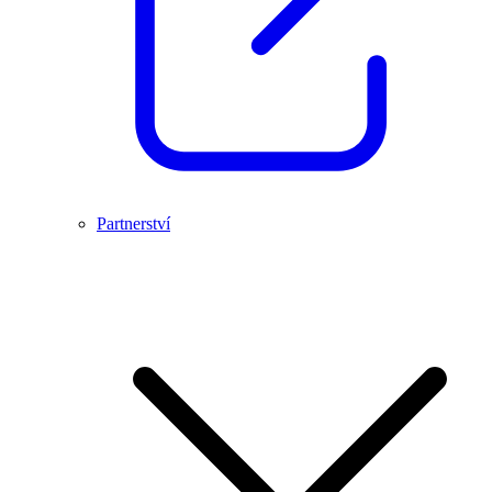
Partnerství