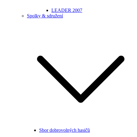
LEADER 2007
Spolky & sdružení
Sbor dobrovolných hasičů