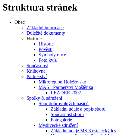
Struktura stránek
Obec
Základní informace
Důležité dokumenty
Historie
Historie
Pověsti
Symboly obce
Foto kvíz
Současnost
Knihovna
Partnerství
Mikroregion Holešovsko
MAS - Partnerství Moštěnka
LEADER 2007
Spolky & sdružení
Sbor dobrovolných hasičů
Základní údaje a popis sboru
Současnost sboru
Fotogalerie
Myslivecké sdružení
Základní údaje MS Kostelecký les