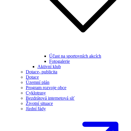
Účast na sportovních akcích
Fotogalerie
Aktivní klub
Dotace- publicita
Dotace
Územní plán
Program rozvoje obce
Cyklotrasy
Bezdrátová internetová síť
Životní situace
Jízdní řády