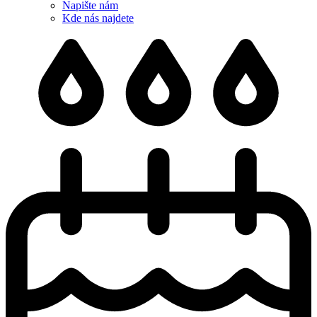
Napište nám
Kde nás najdete