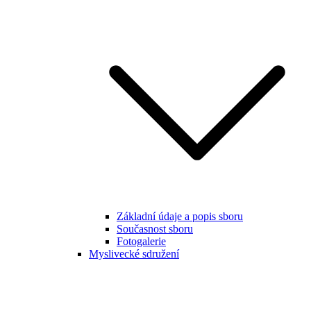
Základní údaje a popis sboru
Současnost sboru
Fotogalerie
Myslivecké sdružení