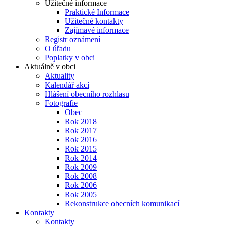
Užitečné informace
Praktické Informace
Užitečné kontakty
Zajímavé informace
Registr oznámení
O úřadu
Poplatky v obci
Aktuálně v obci
Aktuality
Kalendář akcí
Hlášení obecního rozhlasu
Fotografie
Obec
Rok 2018
Rok 2017
Rok 2016
Rok 2015
Rok 2014
Rok 2009
Rok 2008
Rok 2006
Rok 2005
Rekonstrukce obecních komunikací
Kontakty
Kontakty