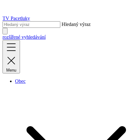
TV Pacetluky
Hledaný výraz
rozšířené vyhledávání
Menu
Obec